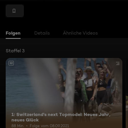
Folgen
Details
Ähnliche Videos
Staffel 3
12
1: Switzerland's next Topmodel: Neues Jahr,
neues Glück
88 Min.
Folge vom 08.09.2021