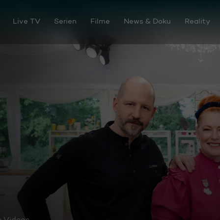
Live TV
Serien
Filme
News & Doku
Reality
e Videos