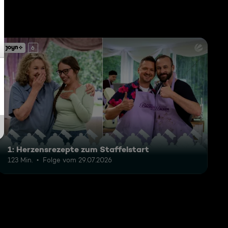
6
1: Herzensrezepte zum Staffelstart
123 Min.
Folge vom 29.07.2026