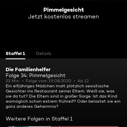
Pimmelgesicht
Jetzt kostenlos streamen
Staffel 1
Details
Die Familienhelfer
Folge 34: Pimmelgesicht
23 Min.
Folge vom 19.08.2020
Ab 12
Ein elfjähriges Mädchen malt plötzlich sexistische
Gesichter ins Restaurant seiner Eltern. Weiß sie, was
sie da tut? Die Eltern sind in großer Sorge. Ist das Kind
womöglich schon extrem frühreif? Oder belastet sie ein
ganz anderes Geheimnis?
Weitere Folgen in Staffel 1