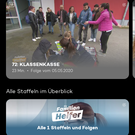
12
72: KLASSENKASSE
23 Min.
Folge vom 05.05.2020
Alle Staffeln im Überblick
Alle 1 Staffeln und Folgen
Die Familienhelfer