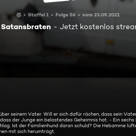
Staffel 1
Folge 56
vom 23.09.2021
 Satansbraten
Jetzt kostenlos stre
er seinem Vater. Will er sich dafür rächen, dass sein Vater 
, dass der Junge ein belastendes Geheimnis hat. - Ein sech
hlag. Ist der Familienhund daran schuld? Die Hebamme lüfte
en mit sich herumträgt.