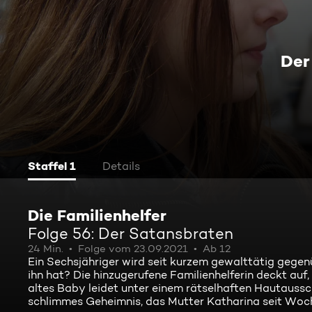
Der
Staffel 1
Details
Die Familienhelfer
Folge 56: Der Satansbraten
24 Min.
Folge vom 23.09.2021
Ab 12
Ein Sechsjähriger wird seit kurzem gewalttätig gegenüb
ihn hat? Die hinzugerufene Familienhelferin deckt auf
altes Baby leidet unter einem rätselhaften Hautaussc
schlimmes Geheimnis, das Mutter Katharina seit Woch