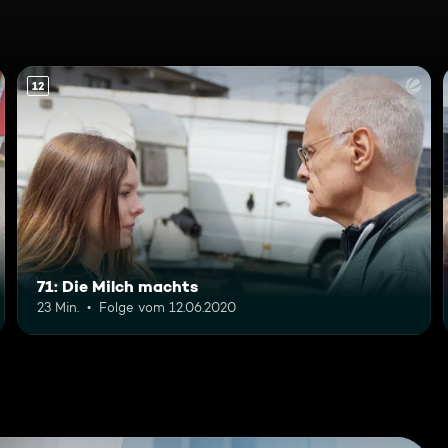
12
71: Die Milch machts
23 Min.
Folge vom 12.06.2020