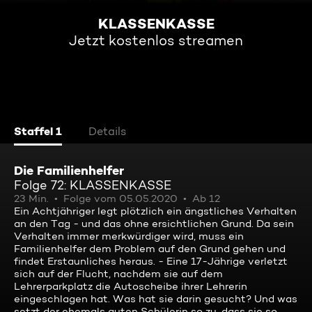
KLASSENKASSE
Jetzt kostenlos streamen
Staffel 1
Details
Die Familienhelfer
Folge 72: KLASSENKASSE
23 Min.
Folge vom 05.05.2020
Ab 12
Ein Achtjähriger legt plötzlich ein ängstliches Verhalten
an den Tag - und das ohne ersichtlichen Grund. Da sein
Verhalten immer merkwürdiger wird, muss ein
Familienhelfer dem Problem auf den Grund gehen und
findet Erstaunliches heraus. - Eine 17-Jährige verletzt
sich auf der Flucht, nachdem sie auf dem
Lehrerparkplatz die Autoscheibe ihrer Lehrerin
eingeschlagen hat. Was hat sie darin gesucht? Und was
setzt der ehemals guten Schülerin so zu, dass sie so