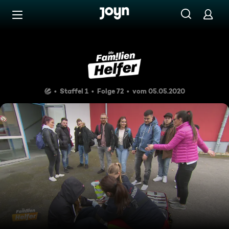
Zum Inhalt springen
Barrierefrei
KLASSENKASSE
Staffel 1
Folge 72
vom 05.05.2020