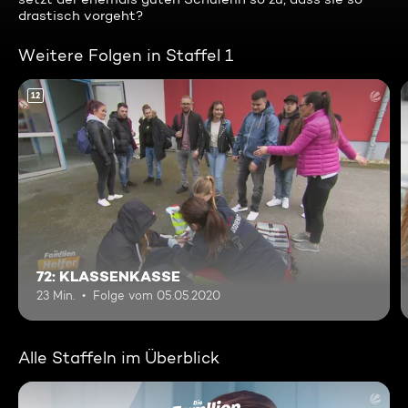
drastisch vorgeht?
Weitere Folgen in Staffel 1
12
72: KLASSENKASSE
23 Min.
Folge vom 05.05.2020
Alle Staffeln im Überblick