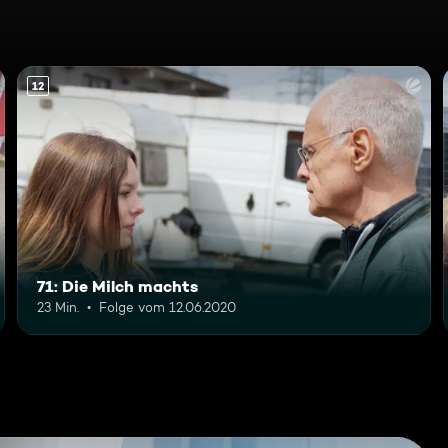
12
71: Die Milch machts
23 Min.
Folge vom 12.06.2020