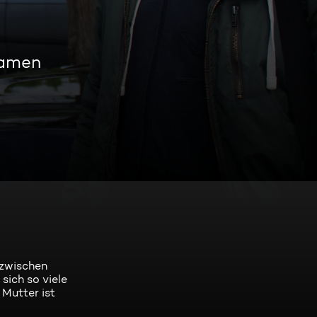
eamen
 zwischen
sich so viele
 Mutter ist