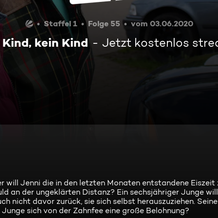
Staffel 1
Folge 55
vom 03.06.2020
 Kind, kein Kind
Jetzt kostenlos str
 will Jenni die in den letzten Monaten entstandene Eiszeit
d an der ungeklärten Distanz? Ein sechsjähriger Junge will 
 nicht davor zurück, sie sich selbst herauszuziehen. Seine
er Junge sich von der Zahnfee eine große Belohnung?