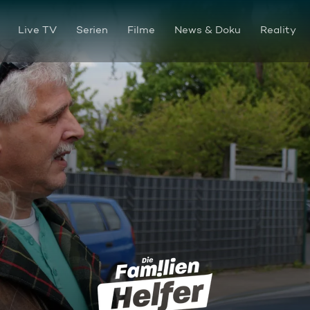
Live TV
Serien
Filme
News & Doku
Reality
Mein Kind, kein Kind