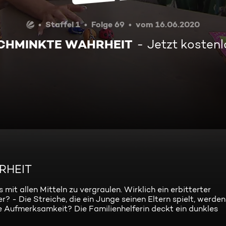
Staffel 1
Folge 69
vom 16.06.2020
CHMINKTE WAHRHEIT
Jetzt kosten
RHEIT
mit allen Mitteln zu vergraulen. Wirklich ein erbitterter
- Die Streiche, die ein Junge seinen Eltern spielt, werde
te Aufmerksamkeit? Die Familienhelferin deckt ein dunkles