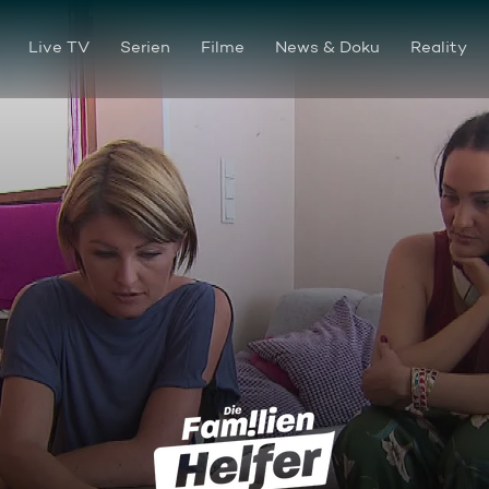
Live TV
Serien
Filme
News & Doku
Reality
DIE UNGESCHMINKTE WAH