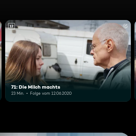
12
71: Die Milch machts
23 Min.
Folge vom 12.06.2020