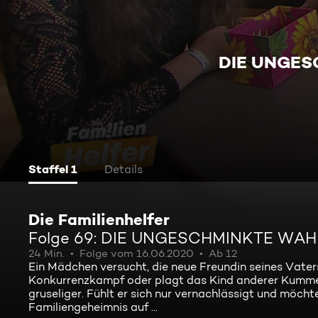
DIE UNGES
Staffel 1
Details
Die Familienhelfer
Folge 69: DIE UNGESCHMINKTE WAH
24 Min.
Folge vom 16.06.2020
Ab 12
Ein Mädchen versucht, die neue Freundin seines Vaters 
Konkurrenzkampf oder plagt das Kind anderer Kummer? 
gruseliger. Fühlt er sich nur vernachlässigt und möch
Familiengeheimnis auf ...