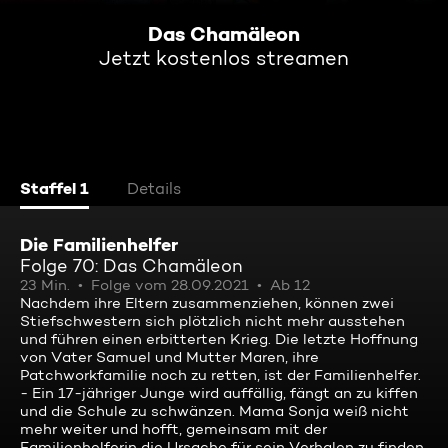
Das Chamäleon
Jetzt kostenlos streamen
Staffel 1
Details
Die Familienhelfer
Folge 70: Das Chamäleon
23 Min.
Folge vom 28.09.2021
Ab 12
Nachdem ihre Eltern zusammenziehen, können zwei
Stiefschwestern sich plötzlich nicht mehr ausstehen
und führen einen erbitterten Krieg. Die letzte Hoffnung
von Vater Samuel und Mutter Maren, ihre
Patchworkfamilie noch zu retten, ist der Familienhelfer.
- Ein 17-jähriger Junge wird auffällig, fängt an zu kiffen
und die Schule zu schwänzen. Mama Sonja weiß nicht
mehr weiter und hofft, gemeinsam mit der
Familienhelferin die Ursache für sein Verhalen zu finden.