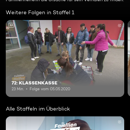
Weitere Folgen in Staffel 1
12
72: KLASSENKASSE
23 Min.
Folge vom 05.05.2020
Alle Staffeln im Überblick