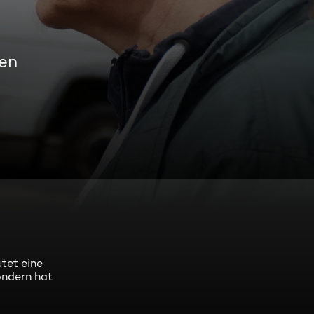
en
tet eine
ondern hat