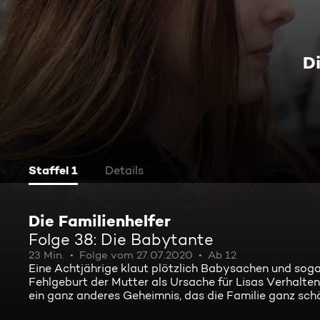
D
Staffel 1
Details
Die Familienhelfer
Folge 38: Die Babytante
23 Min.
Folge vom 27.07.2020
Ab 12
Eine Achtjährige klaut plötzlich Babysachen und soga
Fehlgeburt der Mutter als Ursache für Lisas Verhalt
ein ganz anderes Geheimnis, das die Familie ganz schö