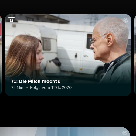
12
71: Die Milch machts
23 Min.
Folge vom 12.06.2020