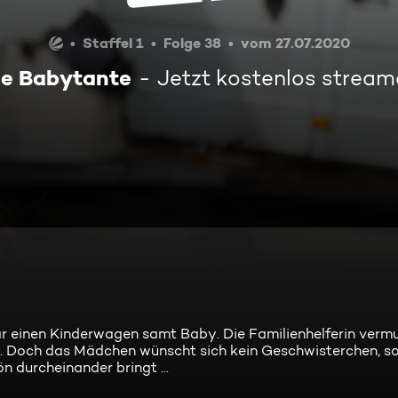
Staffel 1
Folge 38
vom 27.07.2020
ie Babytante
Jetzt kostenlos stream
r einen Kinderwagen samt Baby. Die Familienhelferin vermu
en. Doch das Mädchen wünscht sich kein Geschwisterchen, s
n durcheinander bringt ...