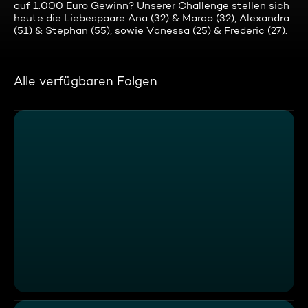
auf 1.000 Euro Gewinn? Unserer Challenge stellen sich
heute die Liebespaare Ana (32) & Marco (32), Alexandra
(51) & Stephan (55), sowie Vanessa (25) & Frederic (27).
Alle verfügbaren Folgen
Käsefondue mit Brotcroutons, Rind und Broccoli