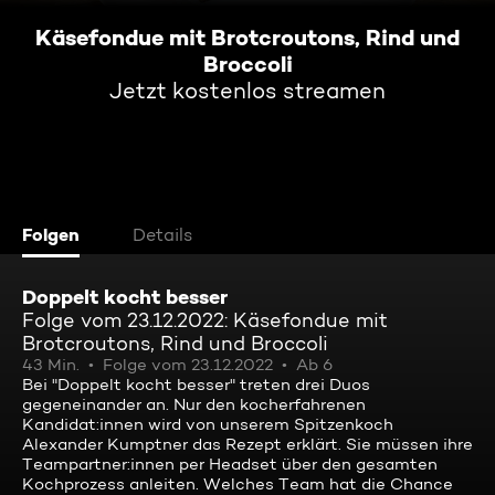
Käsefondue mit Brotcroutons, Rind und
Broccoli
Jetzt kostenlos streamen
Folgen
Details
Doppelt kocht besser
Folge vom 23.12.2022: Käsefondue mit
Brotcroutons, Rind und Broccoli
43 Min.
Folge vom 23.12.2022
Ab 6
Bei "Doppelt kocht besser" treten drei Duos
gegeneinander an. Nur den kocherfahrenen
Kandidat:innen wird von unserem Spitzenkoch
Alexander Kumptner das Rezept erklärt. Sie müssen ihre
Teampartner:innen per Headset über den gesamten
Kochprozess anleiten. Welches Team hat die Chance