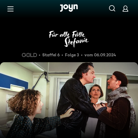
Zum Inhalt springen
Barrierefrei
Verhängnisvoller Wurf
Staffel 6
Folge 3
vom 06.09.2024