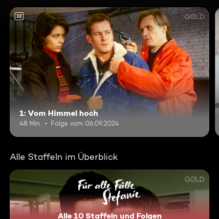
12
1: Vom Himmel hoch
48 Min.
Folge vom 06.09.2024
Alle Staffeln im Überblick
Alle 10 Staffeln und Folgen