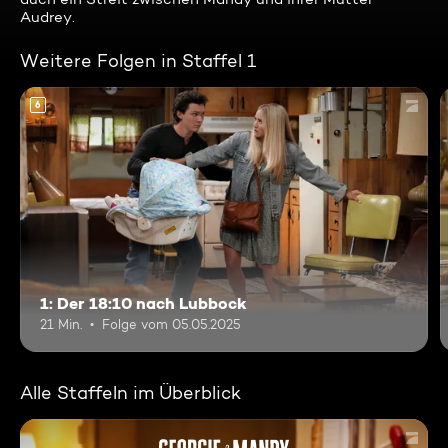
Audrey.
Weitere Folgen in Staffel 1
6
1: Der 18:10 nach Lubbock
21 Min.
Folge vom 05.05.2025
Alle Staffeln im Überblick