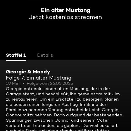
Ein alter Mustang
Jetzt kostenlos streamen
Staffel 1
Details
Georgie & Mandy
Folge 7: Ein alter Mustang
19 Min.
Folge vom 26.05.2025
Georgie entdeckt einen alten Mustang, der in der
Garage steht, und beschließt, ihn gemeinsam mit Jim
zu restaurieren. Um ein Ersatzteil zu besorgen, planen
die beiden einen längeren Ausflug. Im Sinne der
Familienzusammenführung entscheidet sich Georgie,
Connor mitzunehmen. Doch aufgrund der bestehenden
Spannungen zwischen Connor und seinem Vater
verläuft der Trip anders als geplant. Derweil eskaliert
auch ein Streit zwischen Mandy und ihrer Mutter