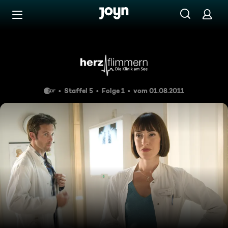
Zum Inhalt springen
Barrierefrei
Folge 72
Staffel 5
Folge 1
vom 01.08.2011