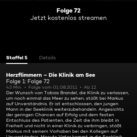
Folge 72
Jetzt kostenlos streamen
Staffel 5
Details
Herzflimmern – Die Klinik am See
Folge 1: Folge 72
43 Min.
Folge vom 01.08.2011
Ab 12
Der Wunsch von Tobias Brandel, die Klinik zu verlassen,
um noch einmal das Meer zu sehen, stößt bei Markus
auf Unverständnis. Er ist entschlossen, den jungen
Mann in der Seeklinik weiterzubehandeln. Angesichts
der geringen Chancen auf Erfolg und dem festen
Entschluss des Patienten, die Zeit die ihm bleibt in
Freiheit und nicht in einer Klinik zu verbringen, stößt
Markus mit seinem Vorhaben bei den Kollegen auf
Unverständnis. Mesuts Vater kommt in die Seeklinik