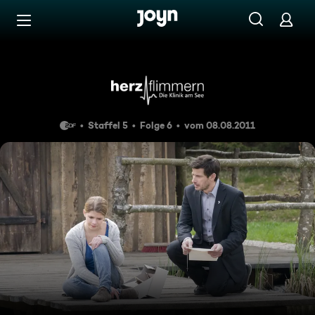
Zum Inhalt springen
Barrierefrei
Folge 77
Staffel 5
Folge 6
vom 08.08.2011