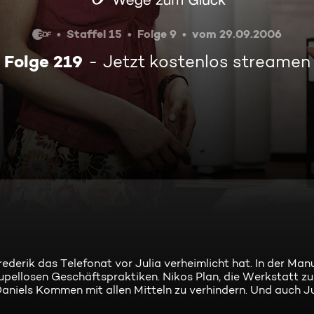
Staffel 15
Folge 9
vom 29.09.2006
Folge 219
Jetzt kostenlos streamen
rederik das Telefonat vor Julia verheimlicht hat. In der Man
pellosen Geschäftspraktiken. Nikos Plan, die Werkstatt zu 
 Daniels Kommen mit allen Mitteln zu verhindern. Und auch Ju