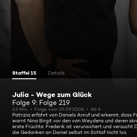
Staffel 15
Details
Julia - Wege zum Glück
Folge 9: Folge 219
43 Min.
Folge vom 29.09.2006
Ab 6
Patrizia erfährt von Daniels Anruf und erkennt, dass F
warnt Nina Birgit vor den van Weydens und deren skru
erste Früchte. Frederik ist verunsichert und versucht
die Gedanken an Daniel selbst im Schlaf nicht los.