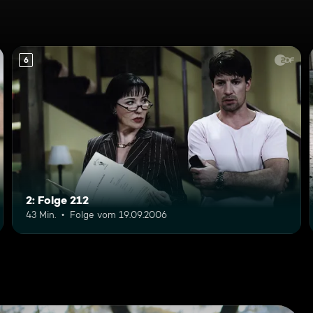
6
2: Folge 212
43 Min.
Folge vom 19.09.2006