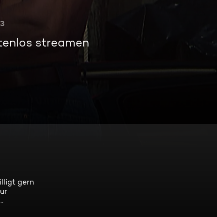
3
tenlos streamen
lligt gern
ur
.