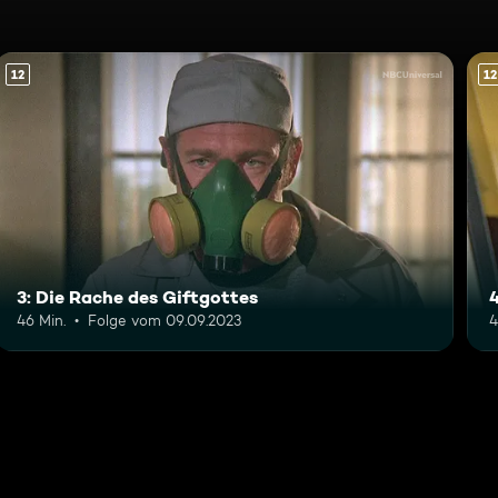
12
12
3: Die Rache des Giftgottes
46 Min.
Folge vom 09.09.2023
4