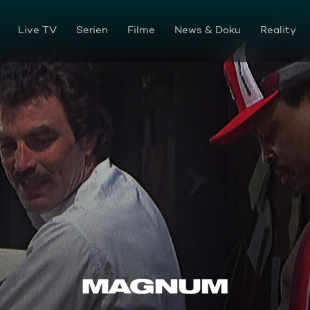
Live TV
Serien
Filme
News & Doku
Reality
Die Wahrheit und nichts als 