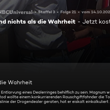
Staffel 3
Folge 21
vom 14.10.202
nd nichts als die Wahrheit
Jetzt kos
 die Wahrheit
Entlarvung eines Dealerringes behilflich zu sein. Magnum wi
: Rod wollte einem konkurrierenden Rauschgiftfahnder die To
nie der Drogendealer geraten, hat er eiskalt einkalkuliert ..