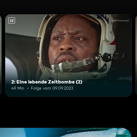
12
2: Eine lebende Zeitbombe (2)
49 Min.
Folge vom 09.09.2023