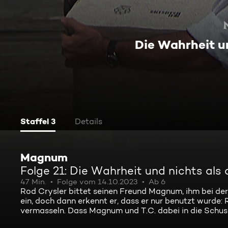
Die Wahrheit u
Staffel 3
Details
Magnum
Folge 21: Die Wahrheit und nichts als
47 Min.
Folge vom 14.10.2023
Ab 6
Rod Crysler bittet seinen Freund Magnum, ihm bei der 
ein, doch dann erkennt er, dass er nur benutzt wurde
vermasseln. Dass Magnum und T.C. dabei in die Schussli