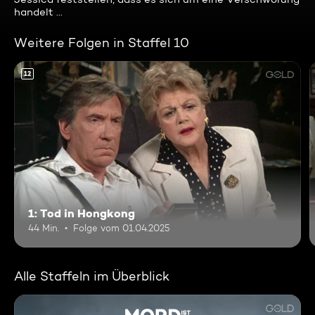
handelt ...
Weitere Folgen in Staffel 10
12
1: Tod in Hongkong
44 Min.
Folge vom 01.04.2025
Alle Staffeln im Überblick