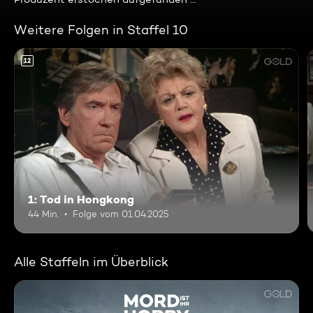
Weitere Folgen in Staffel 10
12
1: Tod in Hongkong
44 Min.
Folge vom 01.04.2025
Alle Staffeln im Überblick