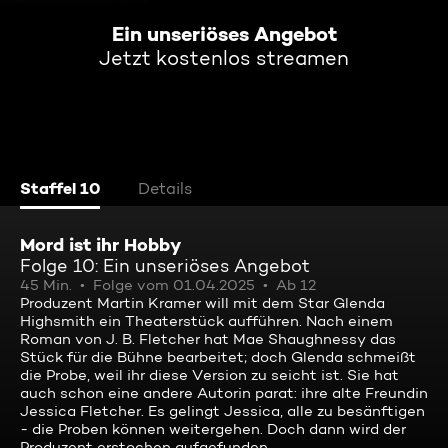
Ein unseriöses Angebot
Jetzt kostenlos streamen
Staffel 10
Details
Mord ist ihr Hobby
Folge 10: Ein unseriöses Angebot
45 Min.
Folge vom 01.04.2025
Ab 12
Produzent Martin Kramer will mit dem Star Glenda
Highsmith ein Theaterstück aufführen. Nach einem
Roman von J. B. Fletcher hat Mae Shaughnessy das
Stück für die Bühne bearbeitet; doch Glenda schmeißt
die Probe, weil ihr diese Version zu seicht ist. Sie hat
auch schon eine andere Autorin parat: ihre alte Freundin
Jessica Fletcher. Es gelingt Jessica, alle zu besänftigen
- die Proben können weitergehen. Doch dann wird der
Produzent erstochen aufgefunden ...