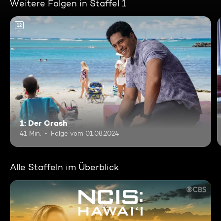
Weitere Folgen in Staffel 1
12
1: Der Crash
41 Min.
Folge vom 01.08.2024
Alle Staffeln im Überblick