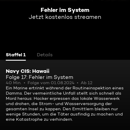
Fehler im System
Jetzt kostenlos streamen
Staffel 1
Details
Navy CIS: Hawaii
Folge 17: Fehler im System
40 Min.
Folge vom 01.08.2024
Ab 12
Ein Marine ertrinkt während der Routineinspektion eines
Damms. Der vermeintliche Unfall stellt sich schnell als
Mord heraus: Hacker erpressen das lokale Wasserwerk
und drohen, die Strom- und Wasserversorgung der
gesamten Insel zu kappen. Den Ermittlern bleiben nur
wenige Stunden, um die Täter ausfindig zu machen und
eine Katastrophe zu verhindern.