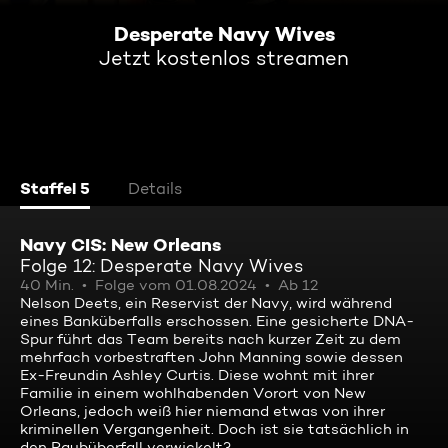
Desperate Navy Wives
Jetzt kostenlos streamen
Staffel 5
Details
Navy CIS: New Orleans
Folge 12: Desperate Navy Wives
40 Min.
Folge vom 01.08.2024
Ab 12
Nelson Deets, ein Reservist der Navy, wird während
eines Banküberfalls erschossen. Eine gesicherte DNA-
Spur führt das Team bereits nach kurzer Zeit zu dem
mehrfach vorbestraften John Manning sowie dessen
Ex-Freundin Ashley Curtis. Diese wohnt mit ihrer
Familie in einem wohlhabenden Vorort von New
Orleans, jedoch weiß hier niemand etwas von ihrer
kriminellen Vergangenheit. Doch ist sie tatsächlich in
den Raubüberfall verwickelt?