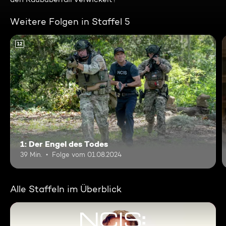
Weitere Folgen in Staffel 5
12
1: Der Engel des Todes
39 Min.
Folge vom 01.08.2024
Alle Staffeln im Überblick