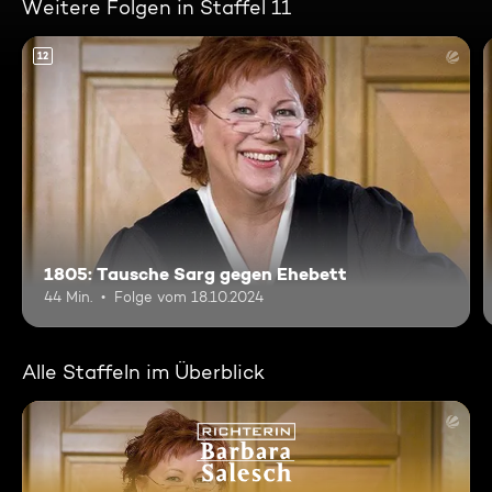
Weitere Folgen in Staffel 11
12
1805: Tausche Sarg gegen Ehebett
44 Min.
Folge vom 18.10.2024
Alle Staffeln im Überblick