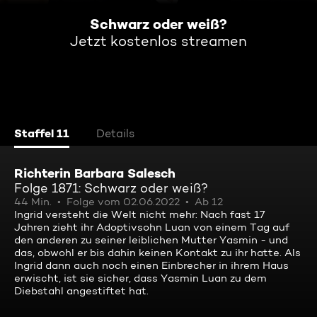
Schwarz oder weiß?
Jetzt kostenlos streamen
Staffel 11
Details
Richterin Barbara Salesch
Folge 1871: Schwarz oder weiß?
44 Min.
Folge vom 02.06.2022
Ab 12
Ingrid versteht die Welt nicht mehr: Nach fast 17
Jahren zieht ihr Adoptivsohn Luan von einem Tag auf
den anderen zu seiner leiblichen Mutter Yasmin - und
das, obwohl er bis dahin keinen Kontakt zu ihr hatte. Als
Ingrid dann auch noch einen Einbrecher in ihrem Haus
erwischt, ist sie sicher, dass Yasmin Luan zu dem
Diebstahl angestiftet hat.