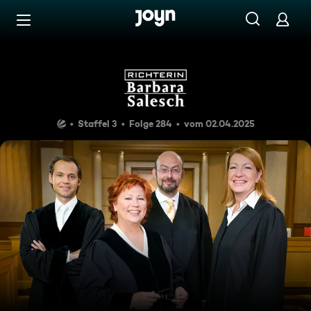
Zum Inhalt springen
Barrierefrei
Der Lottogewinn
Staffel 3
Folge 284
vom 02.04.2025