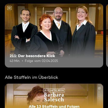
12
211: Der besondere Kick
43 Min.
Folge vom 02.04.2025
Alle Staffeln im Überblick
Alle 13 Staffeln und Folgen