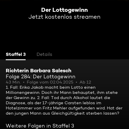
Der Lottogewinn
Jetzt kostenlos streamen
Staffel 3
Details
Richterin Barbara Salesch
Folge 284: Der Lottogewinn
43 Min.
Folge vom 02.04.2025
Ab 12
1. Fall: Erika Jakob macht beim Lotto einen
Millionengewinn. Doch ihr Mann behauptet, ihm stehe
der Gewinn zu. 2. Fall: Tod durch Alkohol lautet die
Diagnose, als der 17-jährige Carsten leblos im
Hotelzimmer von Fritz Mehler aufgefunden wird. Hat der
den jungen Mann aus Gleichgültigkeit sterben lassen?
Weitere Folgen in Staffel 3