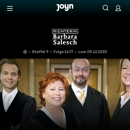
Zum Inhalt springen
Barrierefrei
Die lästigen Mieter
Staffel 9
Folge 1477
vom 09.12.2020