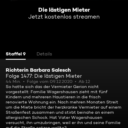
Die lästigen Mieter
Jetzt kostenlos streamen
Staffel 9
Details
Richterin Barbara Salesch
Folge 1477: Die lästigen Mieter
44 Min.
Folge vom 09.12.2020
Ab 12
So hatte sich das der Vermieter Gerion nicht
vorgestellt: Familie Wagershausen zieht mit fünf
Kindern und mehreren Haustieren in die frisch
renovierte Wohnung ein. Nach mehren Monaten Streit
um die Miete bricht der herzkranke Vermieter auf einem
Straßenfest zusammen und stirbt beinahe an einem
allergischen Schock. Hat Vater Wagershausen
versucht, ihn umzubringen, weil er ihn und seine Familie
auf die Straße setzen wollte?