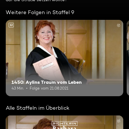
Weitere Folgen in Staffel 9
12
1450: Aylins Traum vom Leben
43 Min.
Folge vom 21.08.2021
Alle Staffeln im Überblick