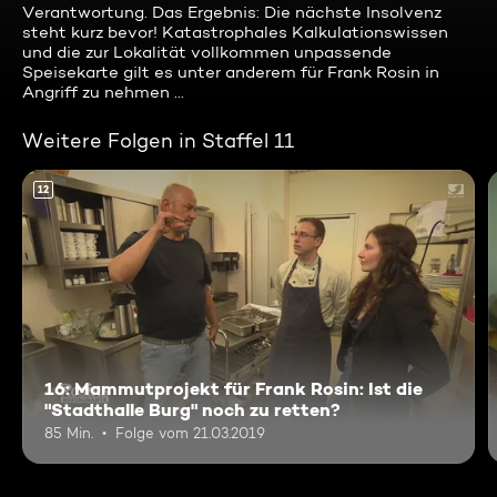
Verantwortung. Das Ergebnis: Die nächste Insolvenz
steht kurz bevor! Katastrophales Kalkulationswissen
und die zur Lokalität vollkommen unpassende
Speisekarte gilt es unter anderem für Frank Rosin in
Angriff zu nehmen ...
Weitere Folgen in Staffel 11
12
16: Mammutprojekt für Frank Rosin: Ist die
"Stadthalle Burg" noch zu retten?
85 Min.
Folge vom 21.03.2019