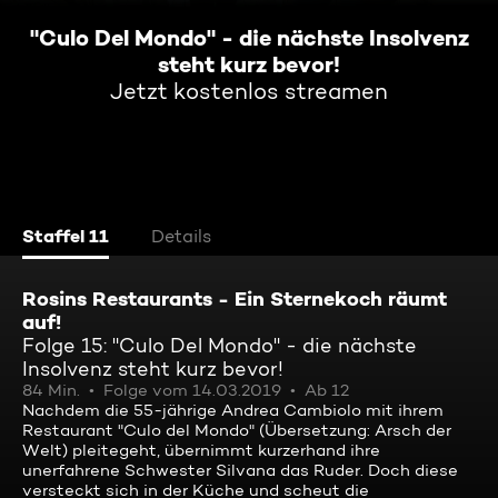
"Culo Del Mondo" - die nächste Insolvenz
steht kurz bevor!
Jetzt kostenlos streamen
Staffel 11
Details
Rosins Restaurants - Ein Sternekoch räumt
auf!
Folge 15: "Culo Del Mondo" - die nächste
Insolvenz steht kurz bevor!
84 Min.
Folge vom 14.03.2019
Ab 12
Nachdem die 55-jährige Andrea Cambiolo mit ihrem
Restaurant "Culo del Mondo" (Übersetzung: Arsch der
Welt) pleitegeht, übernimmt kurzerhand ihre
unerfahrene Schwester Silvana das Ruder. Doch diese
versteckt sich in der Küche und scheut die