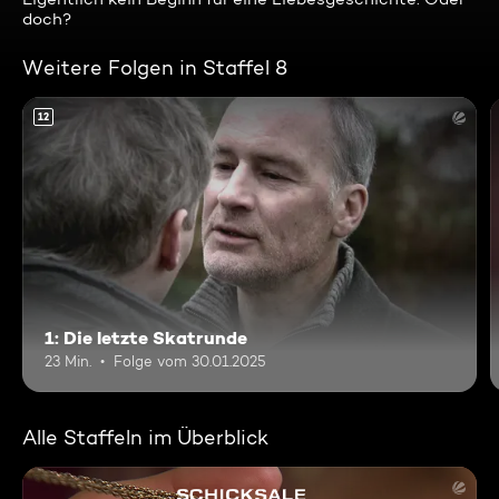
doch?
Weitere Folgen in Staffel 8
12
1: Die letzte Skatrunde
23 Min.
Folge vom 30.01.2025
Alle Staffeln im Überblick