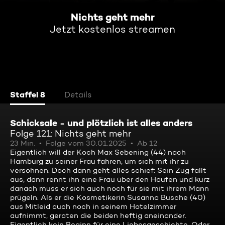
Nichts geht mehr
Jetzt kostenlos streamen
Staffel 8
Details
Schicksale - und plötzlich ist alles anders
Folge 121: Nichts geht mehr
23 Min.
Folge vom 30.01.2025
Ab 12
Eigentlich will der Koch Max Sebening (44) nach
Hamburg zu seiner Frau fahren, um sich mit ihr zu
versöhnen. Doch dann geht alles schief: Sein Zug fällt
aus, dann rennt ihn eine Frau über den Haufen und kurz
danach muss er sich auch noch für sie mit ihrem Mann
prügeln. Als er die Kosmetikerin Susanna Busche (40)
aus Mitleid auch noch in seinem Hotelzimmer
aufnimmt, geraten die beiden heftig aneinander.
Eigentlich kein Beginn für eine Liebesgeschichte. Oder