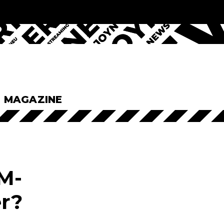
& MAGAZINE
M-
er?