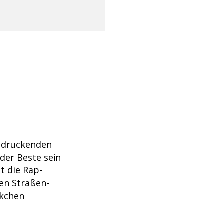
indruckenden
 der Beste sein
t die Rap-
en Straßen-
nkchen