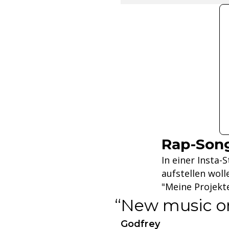
Rap-Song
In einer Insta-
aufstellen wol
"Meine Projekt
New music on
Godfrey