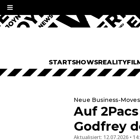
START
SHOWS
REALITY
FIL
Neue Business-Moves
Auf 2Pacs
Godfrey d
Aktualisiert:
12.07.2026 • 14