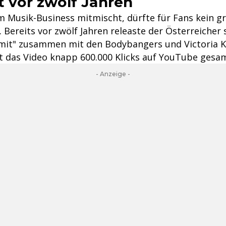
t vor zwölf Jahren
m Musik-Business mitmischt, dürfte für Fans kein g
 Bereits vor zwölf Jahren releaste der Österreicher 
imit" zusammen mit den Bodybangers und Victoria K
at das Video knapp 600.000 Klicks auf YouTube gesa
- Anzeige -