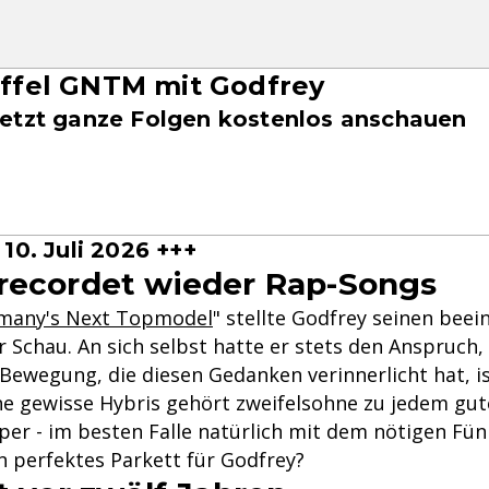
taffel GNTM mit Godfrey
etzt ganze Folgen kostenlos anschauen
10. Juli 2026 +++
recordet wieder Rap-Songs
many's Next Topmodel
" stellte Godfrey seinen bee
r Schau. An sich selbst hatte er stets den Anspruch,
 Bewegung, die diesen Gedanken verinnerlicht hat, is
ne gewisse Hybris gehört zweifelsohne zu jedem gut
per - im besten Falle natürlich mit dem nötigen Fü
in perfektes Parkett für Godfrey?