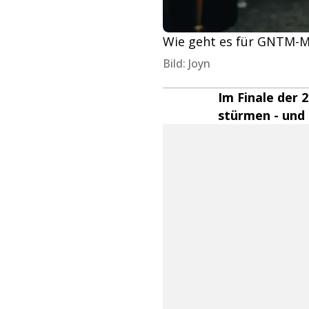
Wie geht es für GNTM-M
Bild: Joyn
Im Finale der 
stürmen - und 