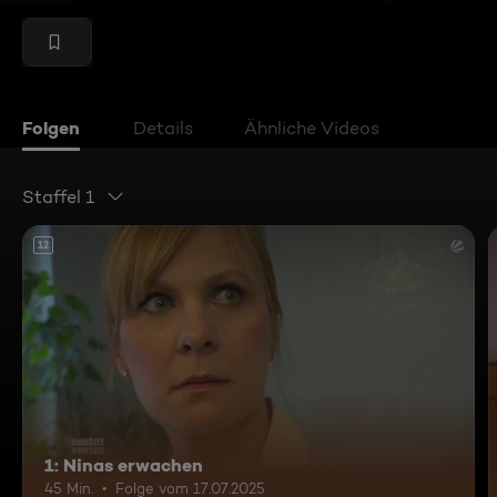
Folgen
Details
Ähnliche Videos
Staffel 1
12
1: Ninas erwachen
45 Min.
Folge vom 17.07.2025