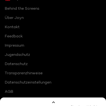
Behind the Screens
Über Joyn
Kontakt
Feedback
Impressum
Jugendschutz
Datenschutz
Transparenzhinweise
Datenschutzeinstellungen
AGB
Compliance