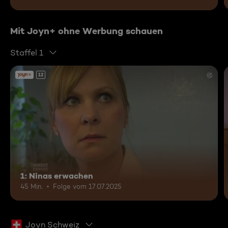
Mit Joyn+ ohne Werbung schauen
Staffel 1
12
1: Ninas erwachen
45 Min.
Folge vom 17.07.2025
Joyn Schweiz