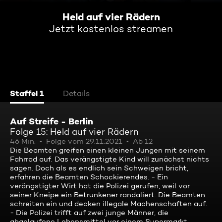
Held auf vier Rädern
Jetzt kostenlos streamen
Staffel 1
Details
Auf Streife - Berlin
Folge 15: Held auf vier Rädern
46 Min.
Folge vom 29.11.2021
Ab 12
Die Beamten greifen einen kleinen Jungen mit seinem
Fahrrad auf. Das verängstigte Kind will zunächst nichts
sagen. Doch als es endlich sein Schweigen bricht,
erfahren die Beamten Schockierendes. - Ein
verängstigter Wirt hat die Polizei gerufen, weil vor
seiner Kneipe ein Betrunkener randaliert. Die Beamten
schreiten ein und decken illegale Machenschaften auf.
- Die Polizei trifft auf zwei junge Männer, die
abgelaufene Lebensmittel vor einem Supermarkt