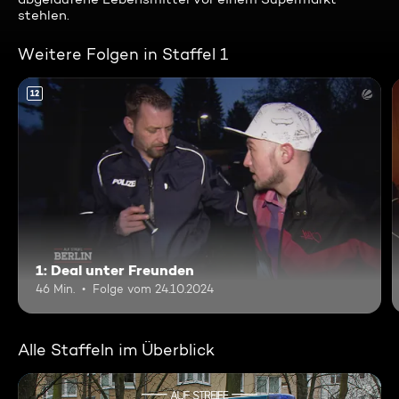
stehlen.
Weitere Folgen in Staffel 1
12
1: Deal unter Freunden
46 Min.
Folge vom 24.10.2024
Alle Staffeln im Überblick