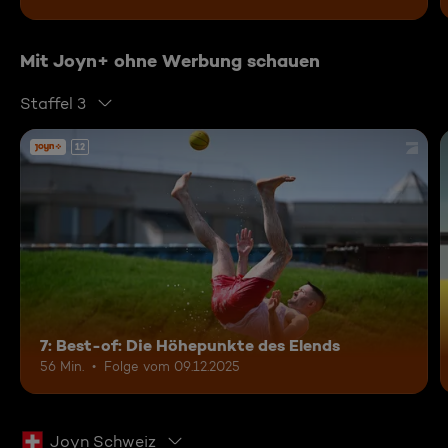
Mit Joyn+ ohne Werbung schauen
Staffel 3
12
7: Best-of: Die Höhepunkte des Elends
56 Min.
Folge vom 09.12.2025
Joyn Schweiz