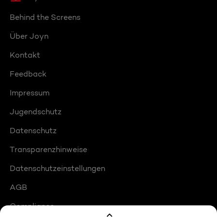
Behind the Screens
Über Joyn
Kontakt
Feedback
Impressum
Jugendschutz
Datenschutz
Transparenzhinweise
Datenschutzeinstellungen
AGB
Compliance