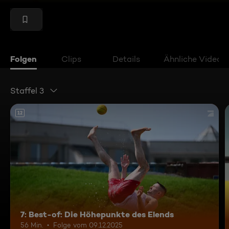
Folgen
Clips
Details
Ähnliche Videos
Staffel 3
12
7: Best-of: Die Höhepunkte des Elends
56 Min.
Folge vom 09.12.2025