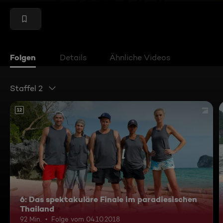
Folgen
Details
Ähnliche Videos
Staffel 2
12
6: Das spektakuläre Finale im paradiesischen
Thailand
92 Min.
Folge vom 04.10.2018