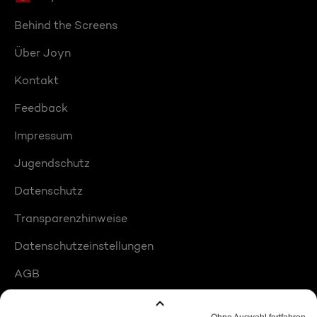
Behind the Screens
Über Joyn
Kontakt
Feedback
Impressum
Jugendschutz
Datenschutz
Transparenzhinweise
Datenschutzeinstellungen
AGB
Compliance