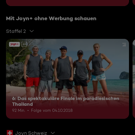
Mit Joyn+ ohne Werbung schauen
Staffel 2
12
6: Das spektakuläre Finale im paradiesischen
Thailand
92 Min.
Folge vom 04.10.2018
Joyn Schweiz