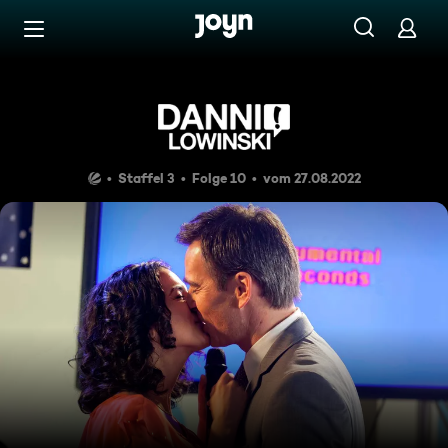
Zum Inhalt springen
Barrierefrei
Nazi
Staffel 3
Folge 10
vom 27.08.2022