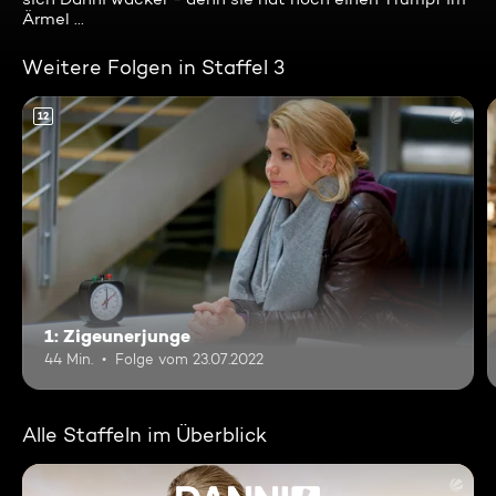
Ärmel ...
Weitere Folgen in Staffel 3
12
1: Zigeunerjunge
44 Min.
Folge vom 23.07.2022
Alle Staffeln im Überblick