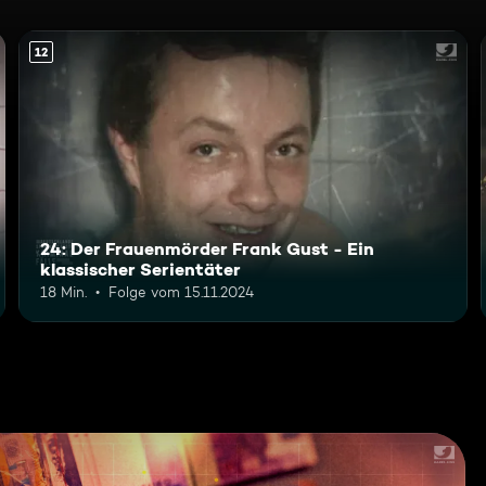
12
24: Der Frauenmörder Frank Gust - Ein
klassischer Serientäter
18 Min.
Folge vom 15.11.2024