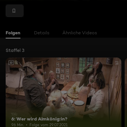
Folgen
Details
Ähnliche Videos
Staffel 3
12
6: Wer wird Almkönig:in?
96 Min.
Folge vom 29.07.2021