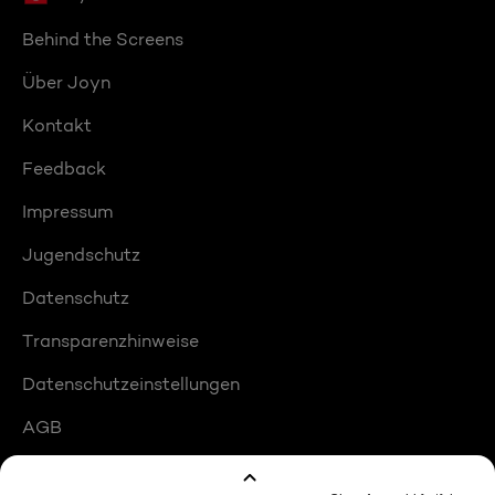
Behind the Screens
Über Joyn
Kontakt
Feedback
Impressum
Jugendschutz
Datenschutz
Transparenzhinweise
Datenschutzeinstellungen
AGB
Compliance