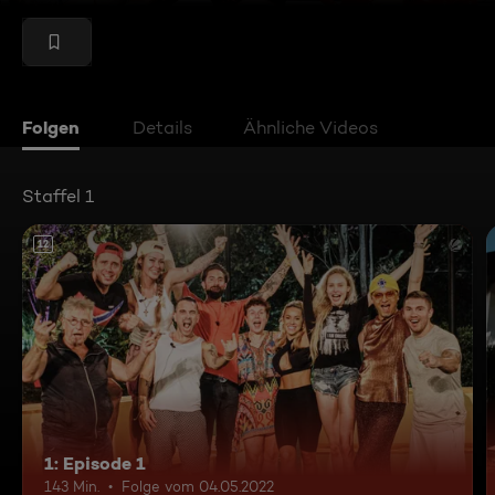
Folgen
Details
Ähnliche Videos
Staffel 1
12
1: Episode 1
143 Min.
Folge vom 04.05.2022