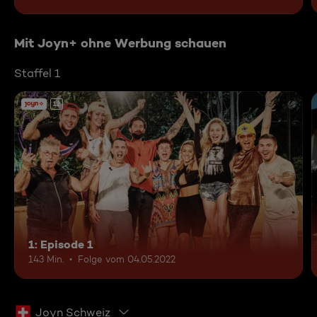
Mit Joyn+ ohne Werbung schauen
Staffel 1
12
1: Episode 1
143 Min.
Folge vom 04.05.2022
Joyn Schweiz