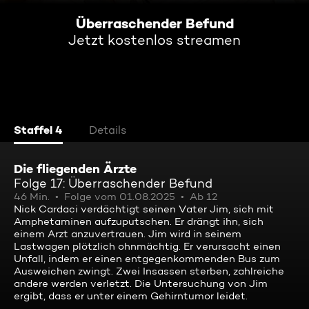
Überraschender Befund
Jetzt kostenlos streamen
Staffel 4
Details
Die fliegenden Ärzte
Folge 17: Überraschender Befund
46 Min.
Folge vom 01.08.2025
Ab 12
Nick Cardaci verdächtigt seinen Vater Jim, sich mit
Amphetaminen aufzuputschen. Er drängt ihn, sich
einem Arzt anzuvertrauen. Jim wird in seinem
Lastwagen plötzlich ohnmächtig. Er verursacht einen
Unfall, indem er einen entgegenkommenden Bus zum
Ausweichen zwingt. Zwei Insassen sterben, zahlreiche
andere werden verletzt. Die Untersuchung von Jim
ergibt, dass er unter einem Gehirntumor leidet.