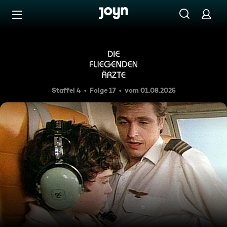
Zum Inhalt springen
Barrierefrei
Überraschender Befund
Staffel 4
Folge 17
vom 01.08.2025