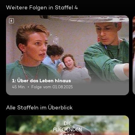
Weitere Folgen in Staffel 4
6
1: Über das Leben hinaus
45 Min.
Folge vom 01.08.2025
Alle Staffeln im Überblick