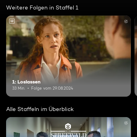
Weitere Folgen in Staffel 1
12
1: Loslassen
33 Min.
Folge vom 29.08.2024
Alle Staffeln im Überblick