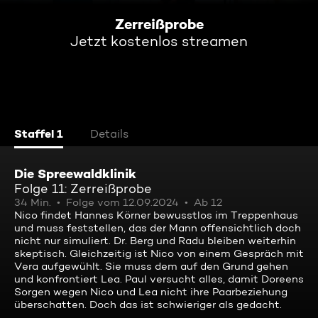
Zerreißprobe
Jetzt kostenlos streamen
Staffel 1
Details
Die Spreewaldklinik
Folge 11: Zerreißprobe
34 Min.
Folge vom 12.09.2024
Ab 12
Nico findet Hannes Körner bewusstlos im Treppenhaus
und muss feststellen, das der Mann offensichtlich doch
nicht nur simuliert. Dr. Berg und Radu bleiben weiterhin
skeptisch. Gleichzeitig ist Nico von einem Gespräch mit
Vera aufgewühlt. Sie muss dem auf den Grund gehen
und konfrontiert Lea. Paul versucht alles, damit Doreens
Sorgen wegen Nico und Lea nicht ihre Paarbeziehung
überschatten. Doch das ist schwieriger als gedacht.