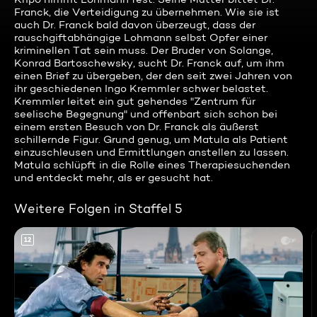
Franck, die Verteidigung zu übernehmen. Wie sie ist
auch Dr. Franck bald davon überzeugt, dass der
rauschgiftabhängige Lohmann selbst Opfer einer
kriminellen Tat sein muss. Der Bruder von Solange,
Konrad Bartoschewsky, sucht Dr. Franck auf, um ihm
einen Brief zu übergeben, der den seit zwei Jahren von
ihr geschiedenen Ingo Kremmler schwer belastet.
Kremmler leitet ein gut gehendes "Zentrum für
seelische Begegnung" und offenbart sich schon bei
einem ersten Besuch von Dr. Franck als äußerst
schillernde Figur. Grund genug, um Matula als Patient
einzuschleusen und Ermittlungen anstellen zu lassen.
Matula schlüpft in die Rolle eines Therapiesuchenden
und entdeckt mehr, als er gesucht hat.
Weitere Folgen in Staffel 5
12