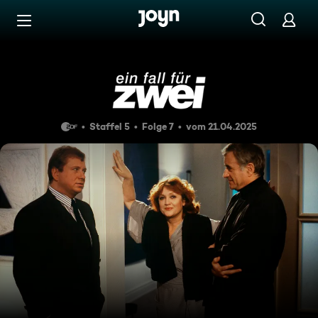
Zum Inhalt springen
Barrierefrei
Donnerstag, letzter Akt
Staffel 5
Folge 7
vom 21.04.2025