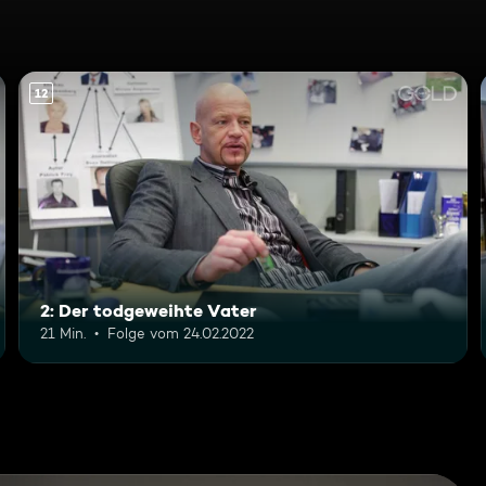
12
2: Der todgeweihte Vater
21 Min.
Folge vom 24.02.2022