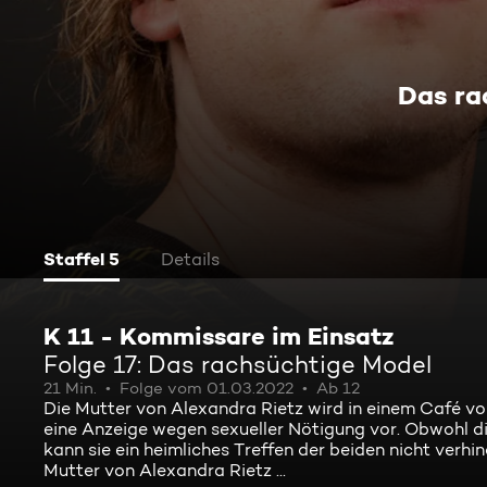
Das ra
Staffel 5
Details
K 11 - Kommissare im Einsatz
Folge 17: Das rachsüchtige Model
21 Min.
Folge vom 01.03.2022
Ab 12
Die Mutter von Alexandra Rietz wird in einem Café 
eine Anzeige wegen sexueller Nötigung vor. Obwohl d
kann sie ein heimliches Treffen der beiden nicht verh
Mutter von Alexandra Rietz ...