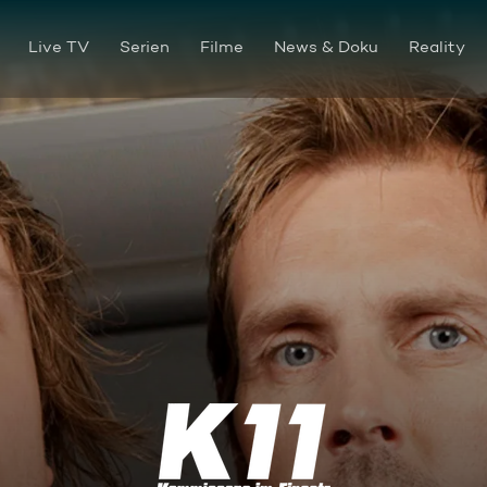
Live TV
Serien
Filme
News & Doku
Reality
Das rachsüchtige Model