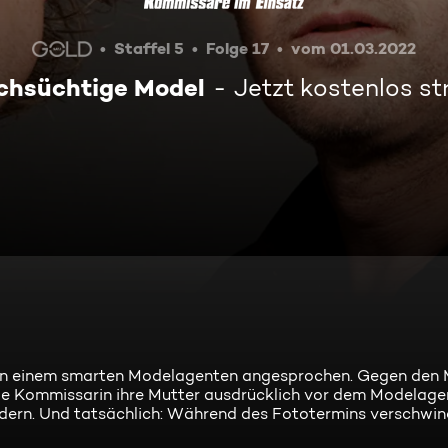
Staffel 5
Folge 17
vom 01.03.2022
chsüchtige Model
Jetzt kostenlos s
von einem smarten Modelagenten angesprochen. Gegen den 
ie Kommissarin ihre Mutter ausdrücklich vor dem Modelage
indern. Und tatsächlich: Während des Fototermins verschwin