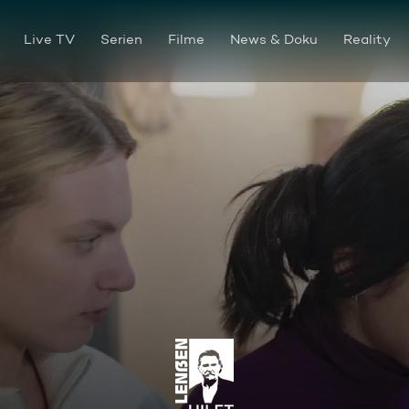
Live TV
Serien
Filme
News & Doku
Reality
Auf der Kippe