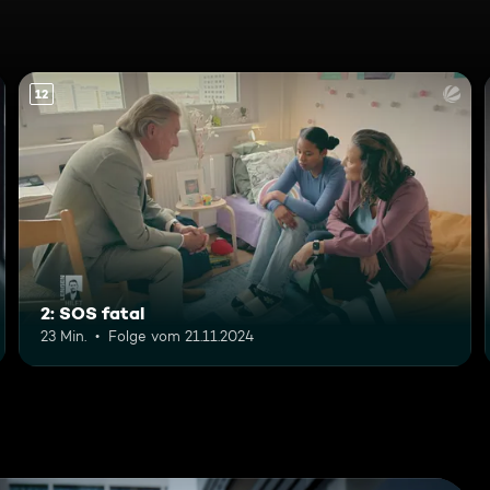
12
2: SOS fatal
23 Min.
Folge vom 21.11.2024