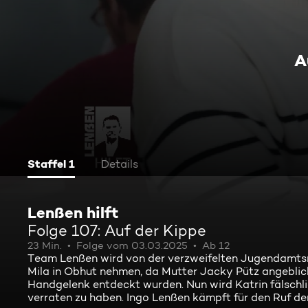
A
Staffel 1
Details
Lenßen hilft
Folge 107: Auf der Kippe
23 Min.
Folge vom 03.03.2025
Ab 12
Team Lenßen wird von der verzweifelten Jugendamtsmit
Mila in Obhut nehmen, da Mutter Jacky Pütz angeblich
Handgelenk entdeckt wurden. Nun wird Katrin fälschli
verraten zu haben. Ingo Lenßen kämpft für den Ruf der