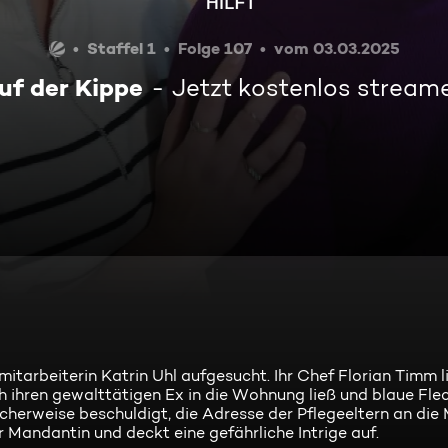
Staffel 1
Folge 107
vom 03.03.2025
uf der Kippe
Jetzt kostenlos stream
arbeiterin Katrin Uhl aufgesucht. Ihr Chef Florian Timm li
 ihren gewalttätigen Ex in die Wohnung ließ und blaue Fle
cherweise beschuldigt, die Adresse der Pflegeeltern an die
 Mandantin und deckt eine gefährliche Intrige auf.