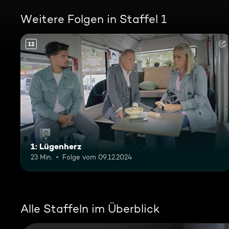
Weitere Folgen in Staffel 1
12
1: Lügenherz
23 Min.
Folge vom 09.12.2024
Alle Staffeln im Überblick