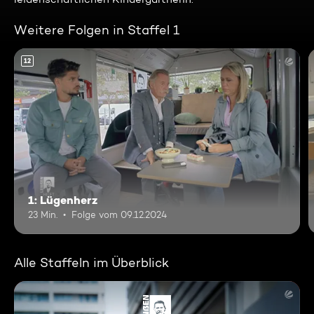
Weitere Folgen in Staffel 1
12
1: Lügenherz
23 Min.
Folge vom 09.12.2024
Alle Staffeln im Überblick