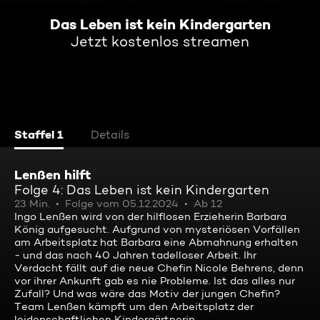
Das Leben ist kein Kindergarten
Jetzt kostenlos streamen
Staffel 1
Details
Lenßen hilft
Folge 4: Das Leben ist kein Kindergarten
23 Min.
Folge vom 05.12.2024
Ab 12
Ingo Lenßen wird von der hilflosen Erzieherin Barbara
König aufgesucht. Aufgrund von mysteriösen Vorfällen
am Arbeitsplatz hat Barbara eine Abmahnung erhalten
- und das nach 40 Jahren tadelloser Arbeit. Ihr
Verdacht fällt auf die neue Chefin Nicole Behrens, denn
vor ihrer Ankunft gab es nie Probleme. Ist das alles nur
Zufall? Und was wäre das Motiv der jungen Chefin?
Team Lenßen kämpft um den Arbeitsplatz der
leidenschaftlichen Kindergärtnerin.