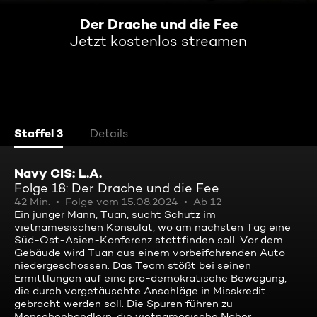
Der Drache und die Fee
Jetzt kostenlos streamen
Staffel 3
Details
Navy CIS: L.A.
Folge 18: Der Drache und die Fee
42 Min.
Folge vom 15.08.2024
Ab 12
Ein junger Mann, Tuan, sucht Schutz im
vietnamesischen Konsulat, wo am nächsten Tag eine
Süd-Ost-Asien-Konferenz stattfinden soll. Vor dem
Gebäude wird Tuan aus einem vorbeifahrenden Auto
niedergeschossen. Das Team stößt bei seinen
Ermittlungen auf eine pro-demokratische Bewegung,
die durch vorgetäuschte Anschläge in Misskredit
gebracht werden soll. Die Spuren führen zu
Menschenhändlern, die vietnamesische Näher