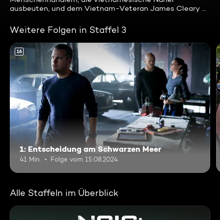
ausbeuten, und dem Vietnam-Veteran James Cleary ...
Weitere Folgen in Staffel 3
16
1: Entscheidung am Schwarzen Meer
41 Min.
Folge vom 15.08.2024
Alle Staffeln im Überblick