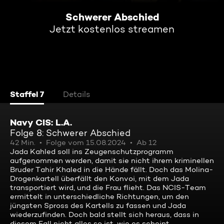
Schwerer Abschied
Jetzt kostenlos streamen
Staffel 7
Details
Navy CIS: L.A.
Folge 8: Schwerer Abschied
42 Min.
Folge vom 15.08.2024
Ab 12
Jada Kahled soll ins Zeugenschutzprogramm
aufgenommen werden, damit sie nicht ihrem kriminellen
Bruder Tahir Khaled in die Hände fällt. Doch das Molina-
Drogenkartell überfällt den Konvoi, mit dem Jada
transportiert wird, und die Frau flieht. Das NCIS-Team
ermittelt in unterschiedliche Richtungen, um den
jüngsten Spross des Kartells zu fassen und Jada
wiederzufinden. Doch bald stellt sich heraus, dass in
diesem Fall nicht alles so ist, wie es scheint.