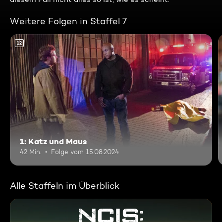
Weitere Folgen in Staffel 7
12
1: Katz und Maus
42 Min.
Folge vom 15.08.2024
Alle Staffeln im Überblick