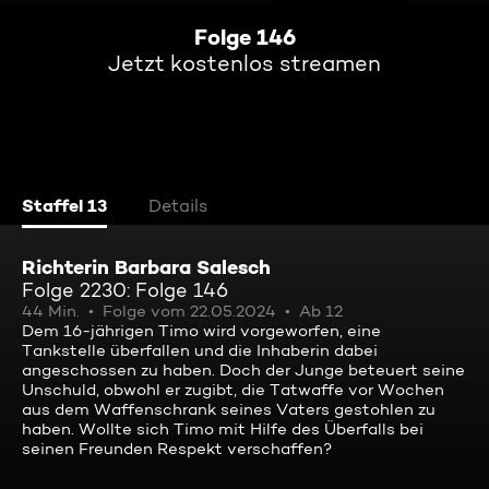
Folge 146
Jetzt kostenlos streamen
Staffel 13
Details
Richterin Barbara Salesch
Folge 2230: Folge 146
44 Min.
Folge vom 22.05.2024
Ab 12
Dem 16-jährigen Timo wird vorgeworfen, eine
Tankstelle überfallen und die Inhaberin dabei
angeschossen zu haben. Doch der Junge beteuert seine
Unschuld, obwohl er zugibt, die Tatwaffe vor Wochen
aus dem Waffenschrank seines Vaters gestohlen zu
haben. Wollte sich Timo mit Hilfe des Überfalls bei
seinen Freunden Respekt verschaffen?