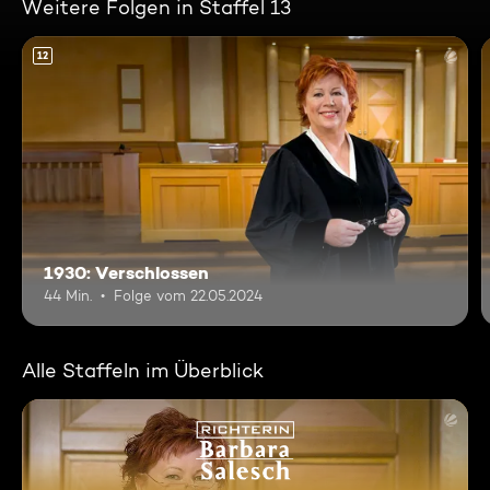
Weitere Folgen in Staffel 13
12
1930: Verschlossen
44 Min.
Folge vom 22.05.2024
Alle Staffeln im Überblick