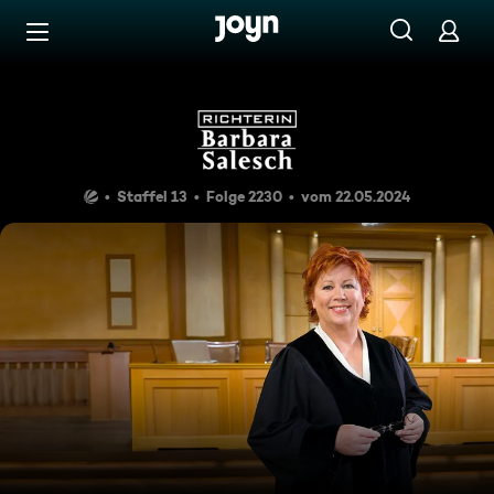
Zum Inhalt springen
Barrierefrei
Folge 146
Staffel 13
Folge 2230
vom 22.05.2024