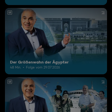
12
Der Größenwahn der Ägypter
48 Min.
Folge vom 29.07.2026
12