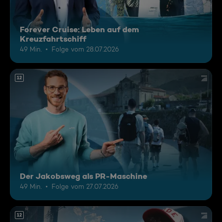
Forever Cruise: Leben auf dem
Kreuzfahrtschiff
49 Min.
Folge vom 28.07.2026
12
Der Jakobsweg als PR-Maschine
49 Min.
Folge vom 27.07.2026
12