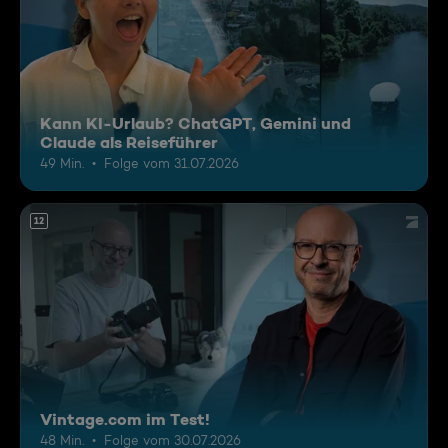
Kann KI-Urlaub? ChatGPT, Gemini und
Claude als Reiseführer
49 Min.
Folge vom 31.07.2026
12
Vintage.com im Test!
48 Min.
Folge vom 30.07.2026