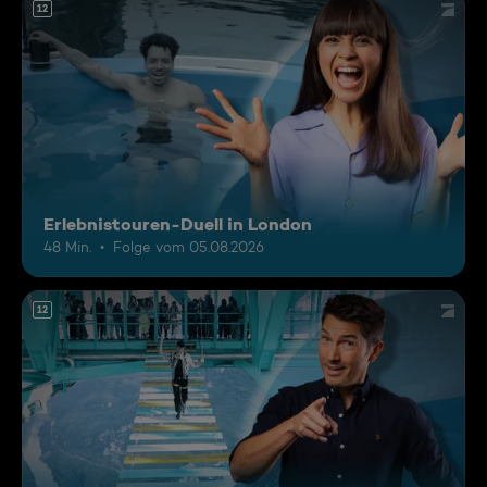
12
Erlebnistouren-Duell in London
48 Min.
Folge vom 05.08.2026
12