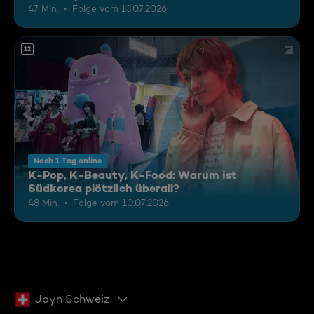
47 Min.
Folge vom 13.07.2026
12
Noch 1 Tag online
K-Pop, K-Beauty, K-Food: Warum ist
Südkorea plötzlich überall?
48 Min.
Folge vom 10.07.2026
Joyn Schweiz