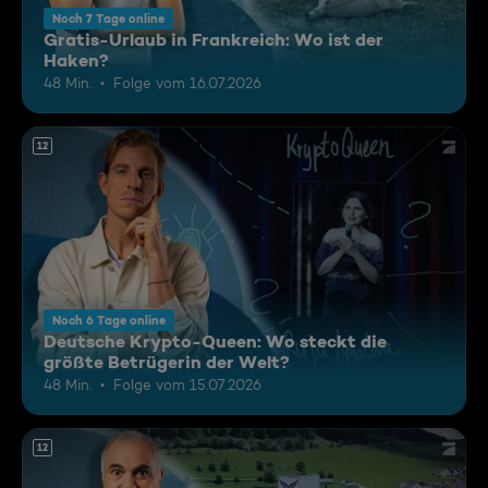
Noch 7 Tage online
Gratis-Urlaub in Frankreich: Wo ist der
Haken?
48 Min.
Folge vom 16.07.2026
12
Noch 6 Tage online
Deutsche Krypto-Queen: Wo steckt die
größte Betrügerin der Welt?
48 Min.
Folge vom 15.07.2026
12