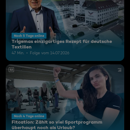
Noch 5 Tage online
Trigemas einzigartiges Rezept für deutsche
Textilien
47 Min.
Folge vom 14.07.2026
12
Noch 4 Tage online
Fitcation: Zählt so viel Sportprogramm
überhaupt noch als Urlaub?