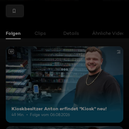
Folgen
Clips
Details
Ähnliche Videos
12
Kioskbesitzer Anton erfindet "Kiosk" neu!
49 Min.
Folge vom 06.08.2026