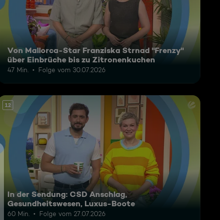
Von Mallorca-Star Franziska Strnad "Frenzy"
über Einbrüche bis zu Zitronenkuchen
47 Min.
Folge vom 30.07.2026
12
In der Sendung: CSD Anschlag,
Gesundheitswesen, Luxus-Boote
60 Min.
Folge vom 27.07.2026