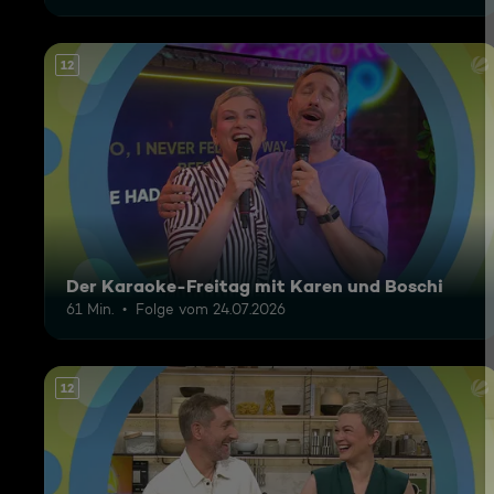
12
Der Karaoke-Freitag mit Karen und Boschi
61 Min.
Folge vom 24.07.2026
12