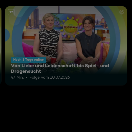
12
Noch 3 Tage online
Von Liebe und Leidenschaft bis Spiel- und
Drogensucht
47 Min.
Folge vom 10.07.2026