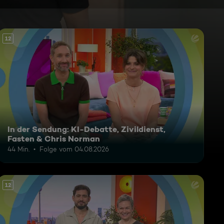
12
In der Sendung: KI-Debatte, Zivildienst,
Fasten & Chris Norman
44 Min.
Folge vom 04.08.2026
12