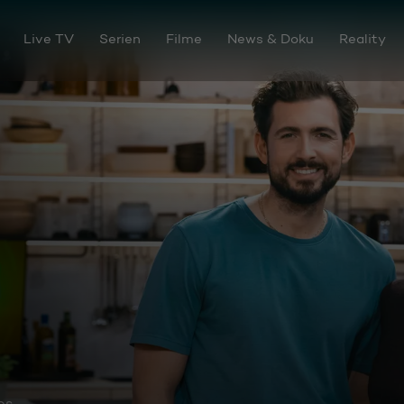
Live TV
Serien
Filme
News & Doku
Reality
os