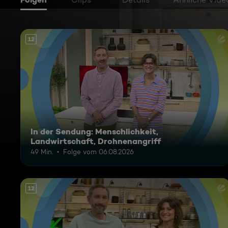
12
In der Sendung: Menschlichkeit,
Landwirtschaft, Drohnenangriff
49 Min.
Folge vom 06.08.2026
12