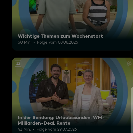
Wichtige Themen zum Wochenstart
50 Min.
Folge vom 03.08.2026
12
In der Sendung: Urlaubssünden, WM-
Milliarden-Deal, Rente
41 Min.
Folge vom 29.07.2026