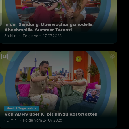
In der Sendung: Überwachungsmodelle,
Abnehmpille, Summer Terenzi
56 Min.
Folge vom 17.07.2026
12
Noch 7 Tage online
Von ADHS über KI bis hin zu Raststätten
40 Min.
Folge vom 14.07.2026