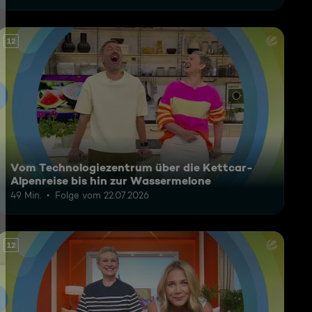
12
Vom Technologiezentrum über die Kettcar-
Alpenreise bis hin zur Wassermelone
49 Min.
Folge vom 22.07.2026
12