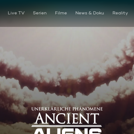
Live TV
Serien
Filme
News & Doku
Reality
Schwarze Löcher auf Erden