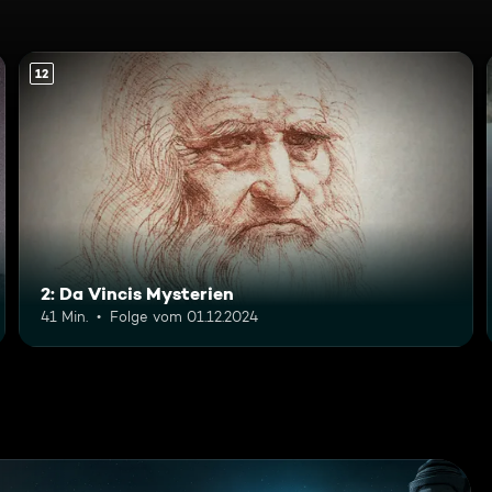
12
2: Da Vincis Mysterien
41 Min.
Folge vom 01.12.2024