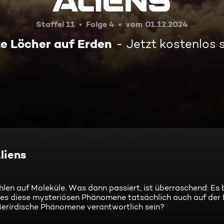
Staffel 11
Folge 4
vom 01.12.2024
e Löcher auf Erden
Jetzt kostenlos
liens
en auf Moleküle. Was dann passiert, ist überraschend: Es b
e es diese mysteriösen Phänomene tatsächlich auch auf der
ußerirdische Phänomene verantwortlich sein?