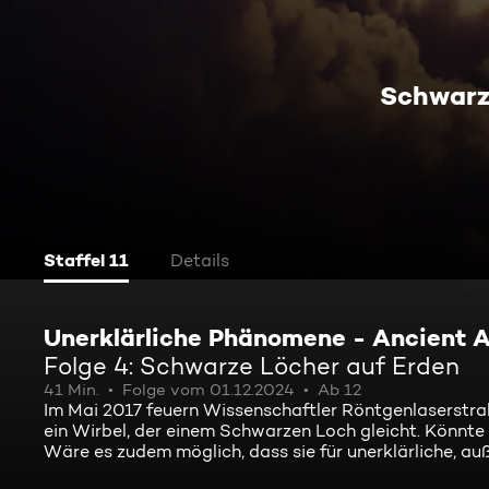
Schwarz
Staffel 11
Details
Unerklärliche Phänomene - Ancient A
Folge 4: Schwarze Löcher auf Erden
41 Min.
Folge vom 01.12.2024
Ab 12
Im Mai 2017 feuern Wissenschaftler Röntgenlaserstrahl
ein Wirbel, der einem Schwarzen Loch gleicht. Könnt
Wäre es zudem möglich, dass sie für unerklärliche, a