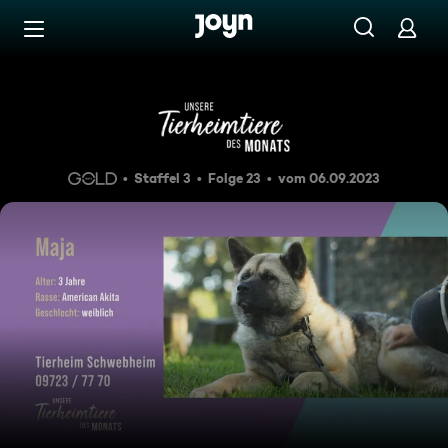
Zum Inhalt springen
Barrierefrei
Kuschelig und aufgeschlosse
Staffel 3
Folge 23
vom 06.09.2023