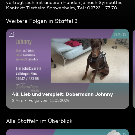
verträgt sich mit anderen Hunden je nach Sympathie.
Kontakt: Tierheim Schwebheim, Tel.: 09723 - 77 70
Weitere Folgen in Staffel 3
0
48: Lieb und verspielt: Dobermann Johnny
2 Min.
Folge vom 11.03.2024
Alle Staffeln im Überblick