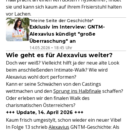
sie und kann sich kaum auf ihrem Frisierstuhl halten
vor Lachen.
"Meine Seite der Geschichte"
Exklusiv im Interview: GNTM-
Alexavius kündigt "große
Überraschung" an
14.05.2026 • 18:45 Uhr
Wie geht es für Alexavius weiter?
Doch wer weiß? Vielleicht hilft ja der neue alte Look
beim anschließenden Intimate-Walk? Wie wird
Alexavius wohl dort performen?
Kann er seine Schwächen von den Castings
wettmachen und den
Sprung ins Halbfinale
schaffen?
Oder erleben wir den finalen Walk des
charismatischen Österreichers?
+++ Update, 14. April 2026 +++
Kaum frisch umgestylt, schon wieder ein neuer Vibe!
In Folge 13 schrieb
Alexavius
GNTM-Geschichte: Als