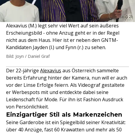
Alexavius (M.) legt sehr viel Wert auf sein äußeres
Erscheiungsbild - ohne Anzug geht er in der Regel
nicht aus dem Haus. Hier ist er neben den GNTM-
Kandidaten Jayden (l.) und Fynn (r.) zu sehen.
Bild: Joyn / Daniel Graf
Der 22-jährige
Alexavius
aus Österreich sammelte
bereits Erfahrung hinter der Kamera, nun will er auch
vor der Linse Erfolge feiern. Als Videograf gestaltete
er Werbespots mit und entdeckte dabei seine
Leidenschaft für Mode. Für ihn ist Fashion Ausdruck
von Persönlichkeit.
Einzigartiger Stil als Markenzeichen
Seine Garderobe ist ein Spiegelbild seiner Kreativität:
über 40 Anzüge, fast 60 Krawatten und mehr als 50