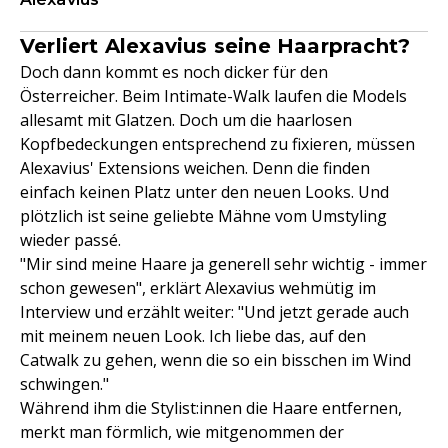
Verliert Alexavius seine Haarpracht?
Doch dann kommt es noch dicker für den
Österreicher. Beim Intimate-Walk laufen die Models
allesamt mit Glatzen. Doch um die haarlosen
Kopfbedeckungen entsprechend zu fixieren, müssen
Alexavius' Extensions weichen. Denn die finden
einfach keinen Platz unter den neuen Looks. Und
plötzlich ist seine geliebte Mähne vom Umstyling
wieder passé.
"Mir sind meine Haare ja generell sehr wichtig - immer
schon gewesen", erklärt Alexavius wehmütig im
Interview und erzählt weiter: "Und jetzt gerade auch
mit meinem neuen Look. Ich liebe das, auf den
Catwalk zu gehen, wenn die so ein bisschen im Wind
schwingen."
Während ihm die Stylist:innen die Haare entfernen,
merkt man förmlich, wie mitgenommen der