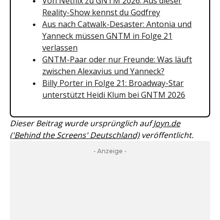
Von Netflix zu GNTM 2026: Aus dieser
Reality-Show kennst du Godfrey
Aus nach Catwalk-Desaster: Antonia und
Yanneck müssen GNTM in Folge 21
verlassen
GNTM-Paar oder nur Freunde: Was läuft
zwischen Alexavius und Yanneck?
Billy Porter in Folge 21: Broadway-Star
unterstützt Heidi Klum bei GNTM 2026
Dieser Beitrag wurde ursprünglich auf
Joyn.de
('Behind the Screens' Deutschland)
veröffentlicht.
- Anzeige -