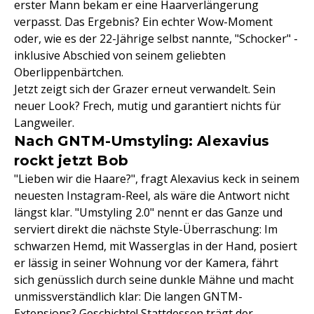
erster Mann bekam er eine Haarverlängerung
verpasst. Das Ergebnis? Ein echter Wow-Moment
oder, wie es der 22-Jährige selbst nannte, "Schocker" -
inklusive Abschied von seinem geliebten
Oberlippenbärtchen.
Jetzt zeigt sich der Grazer erneut verwandelt. Sein
neuer Look? Frech, mutig und garantiert nichts für
Langweiler.
Nach GNTM-Umstyling: Alexavius
rockt jetzt Bob
"Lieben wir die Haare?", fragt Alexavius keck in seinem
neuesten Instagram-Reel, als wäre die Antwort nicht
längst klar. "Umstyling 2.0" nennt er das Ganze und
serviert direkt die nächste Style-Überraschung: Im
schwarzen Hemd, mit Wasserglas in der Hand, posiert
er lässig in seiner Wohnung vor der Kamera, fährt
sich genüsslich durch seine dunkle Mähne und macht
unmissverständlich klar: Die langen GNTM-
Extensions? Geschichte! Stattdessen trägt der