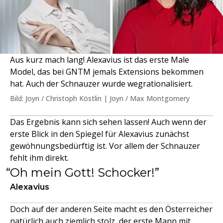
Aus kurz mach lang! Alexavius ist das erste Male
Model, das bei GNTM jemals Extensions bekommen
hat. Auch der Schnauzer wurde wegrationalisiert.
Bild: Joyn / Christoph Köstlin | Joyn / Max Montgomery
Das Ergebnis kann sich sehen lassen! Auch wenn der
erste Blick in den Spiegel für Alexavius zunächst
gewöhnungsbedürftig ist. Vor allem der Schnauzer
fehlt ihm direkt.
Oh mein Gott! Schocker!
Alexavius
Doch auf der anderen Seite macht es den Österreicher
natürlich auch ziemlich stolz, der erste Mann mit