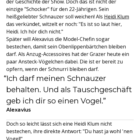
der Geschichte der Show. Doch das ist nicht der
einzige "Schocker" für den 22-Jährigen. Sein
heißgeliebter Schnauzer soll weichen! Als
Heidi Klum
das verkündet, witzelt er noch: "Es ist so laut hier,
Heidi. Ich hör dich nicht."
Später will Alexavius die Model-Chefin sogar
bestechen, damit sein Obenlippenbärtchen bleiben
darf. Als Anzug-Accessoires hat der Grazer heute ein
paar Ansteck-Vögelchen dabei. Die ist er bereit zu
opfern, wenn der Schnurri bleiben darf.
Ich darf meinen Schnauzer
behalten. Und als Tauschgeschäft
geb ich dir so einen Vogel.
Alexavius
Doch so leicht lässt sich eine Heidi Klum nicht
bestechen, ihre direkte Antwort: "Du hast ja wohl 'nen
Vogel!"