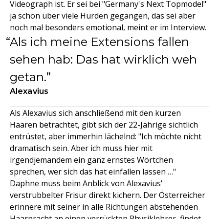
Videograph ist. Er sei bei "Germany's Next Topmodel"
ja schon über viele Hürden gegangen, das sei aber
noch mal besonders emotional, meint er im Interview.
Als ich meine Extensions fallen
sehen hab: Das hat wirklich weh
getan.
Alexavius
Als Alexavius sich anschließend mit den kurzen
Haaren betrachtet, gibt sich der 22-Jährige sichtlich
entrüstet, aber immerhin lächelnd: "Ich möchte nicht
dramatisch sein. Aber ich muss hier mit
irgendjemandem ein ganz ernstes Wörtchen
sprechen, wer sich das hat einfallen lassen …"
Daphne
muss beim Anblick von Alexavius'
verstrubbelter Frisur direkt kichern. Der Österreicher
erinnere mit seiner in alle Richtungen abstehenden
Haarpracht an einen verrückten Physiklehrer, findet