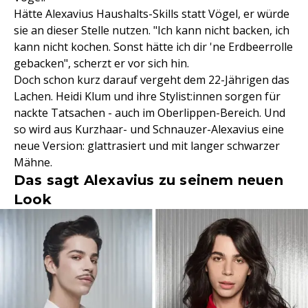
Hätte Alexavius Haushalts-Skills statt Vögel, er würde
sie an dieser Stelle nutzen. "Ich kann nicht backen, ich
kann nicht kochen. Sonst hätte ich dir 'ne Erdbeerrolle
gebacken", scherzt er vor sich hin.
Doch schon kurz darauf vergeht dem 22-Jährigen das
Lachen. Heidi Klum und ihre Stylist:innen sorgen für
nackte Tatsachen - auch im Oberlippen-Bereich. Und
so wird aus Kurzhaar- und Schnauzer-Alexavius eine
neue Version: glattrasiert und mit langer schwarzer
Mähne.
Das sagt Alexavius zu seinem neuen
Look