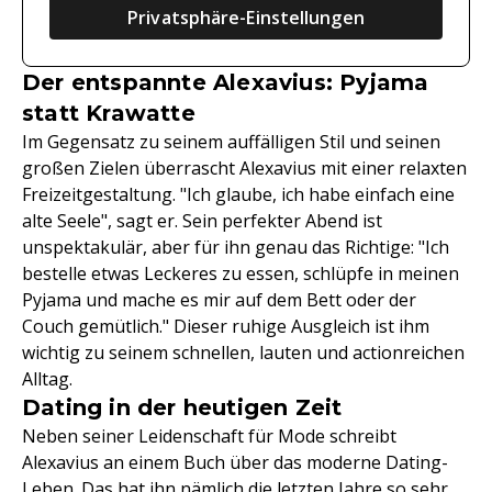
Privatsphäre-Einstellungen
Der entspannte Alexavius: Pyjama
statt Krawatte
Im Gegensatz zu seinem auffälligen Stil und seinen
großen Zielen überrascht Alexavius mit einer relaxten
Freizeitgestaltung. "Ich glaube, ich habe einfach eine
alte Seele", sagt er. Sein perfekter Abend ist
unspektakulär, aber für ihn genau das Richtige: "Ich
bestelle etwas Leckeres zu essen, schlüpfe in meinen
Pyjama und mache es mir auf dem Bett oder der
Couch gemütlich." Dieser ruhige Ausgleich ist ihm
wichtig zu seinem schnellen, lauten und actionreichen
Alltag.
Dating in der heutigen Zeit
Neben seiner Leidenschaft für Mode schreibt
Alexavius an einem Buch über das moderne Dating-
Leben. Das hat ihn nämlich die letzten Jahre so sehr