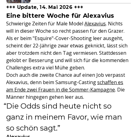
+++ Update, 14. Mai 2026 +++
Eine bittere Woche für Alexavius
Schwierige Zeiten für Male Model
Alexavius
. Nichts
will in dieser Woche so recht passen für den Grazer.
Als er beim "Esquire"-Cover-Shooting leer ausgeht,
scheint der 22-Jährige zwar etwas geknickt, lässt sich
aber trotzdem nicht den Tag vermiesen. Stattdessen
gelobt er Besserung und will sich für die kommenden
Challenges extra viel Mühe geben.
Doch auch die zweite Chance auf einen Job verpasst
Alexavius, denn beim Samsung-Casting
schaffen es
am Ende zwei Frauen in die Sommer-Kampagne
. Die
Männer hingegen gehen leer aus.
Die Odds sind heute nicht so
ganz in meinem Favor, wie man
so schön sagt.
Alexavius