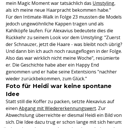
mein Magic Moment war tatsächlich das
Umstyling
,
als ich meine neue Haarpracht bekommen habe."
Für den Intimate-Walk in Folge 23 mussten die Models
jedoch ungewöhnliche Kappen tragen und als
Kahlköpfe laufen. Für Alexavius bedeutete dies die
Rückkehr zu seinem Look vor dem Umstyling: "Zuerst
der Schnauzer, jetzt die Haare - was bleibt noch übrig?
Und dann bin ich auch noch rausgeflogen in der Folge.
Also das war wirklich nicht meine Woche", resümierte
er. Die Geschichte habe aber ein Happy End
genommen und er habe seine Extentsions "nachher
wieder zurückbekommen, zum Glück."
Foto für Heidi war keine spontane
Idee
Statt still die Koffer zu packen, setzte Alexavius auf
einen
Abgang mit Wiedererkennungswert
. Zur
Abwechslung überreichte er diesmal Heidi ein Bild von
sich. Die Idee dazu trug er schon lange mit sich herum: