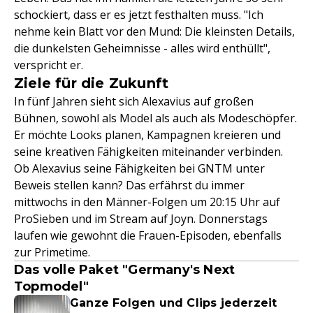
schockiert, dass er es jetzt festhalten muss. "Ich
nehme kein Blatt vor den Mund: Die kleinsten Details,
die dunkelsten Geheimnisse - alles wird enthüllt",
verspricht er.
Ziele für die Zukunft
In fünf Jahren sieht sich Alexavius auf großen
Bühnen, sowohl als Model als auch als Modeschöpfer.
Er möchte Looks planen, Kampagnen kreieren und
seine kreativen Fähigkeiten miteinander verbinden.
Ob Alexavius seine Fähigkeiten bei GNTM unter
Beweis stellen kann? Das erfährst du immer
mittwochs in den Männer-Folgen um 20:15 Uhr auf
ProSieben und im Stream auf Joyn. Donnerstags
laufen wie gewohnt die Frauen-Episoden, ebenfalls
zur Primetime.
Das volle Paket "Germany's Next
Topmodel"
Ganze Folgen und Clips jederzeit