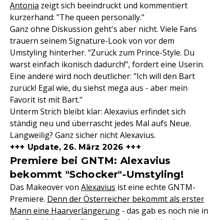
Antonia
zeigt sich beeindruckt und kommentiert
kurzerhand: "The queen personally."
Ganz ohne Diskussion geht's aber nicht. Viele Fans
trauern seinem Signature-Look von vor dem
Umstyling hinterher. "Zurück zum Prince-Style. Du
warst einfach ikonisch dadurch!", fordert eine Userin.
Eine andere wird noch deutlicher: "Ich will den Bart
zurück! Egal wie, du siehst mega aus - aber mein
Favorit ist mit Bart."
Unterm Strich bleibt klar: Alexavius erfindet sich
ständig neu und überrascht jedes Mal aufs Neue.
Langweilig? Ganz sicher nicht Alexavius.
+++ Update, 26. März 2026 +++
Premiere bei GNTM: Alexavius
bekommt "Schocker"-Umstyling!
Das Makeover von
Alexavius
ist eine echte GNTM-
Premiere.
Denn der Österreicher bekommt als erster
Mann eine Haarverlängerung
- das gab es noch nie in