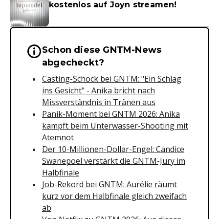
kostenlos auf Joyn streamen!
Schon diese GNTM-News
Wichtige Hinweise & Informationen 
abgecheckt?
Casting-Schock bei GNTM: "Ein Schlag
ins Gesicht" - Anika bricht nach
Missverständnis in Tränen aus
Panik-Moment bei GNTM 2026: Anika
kämpft beim Unterwasser-Shooting mit
Atemnot
Der 10-Millionen-Dollar-Engel: Candice
Swanepoel verstärkt die GNTM-Jury im
Halbfinale
Job-Rekord bei GNTM: Aurélie räumt
kurz vor dem Halbfinale gleich zweifach
ab