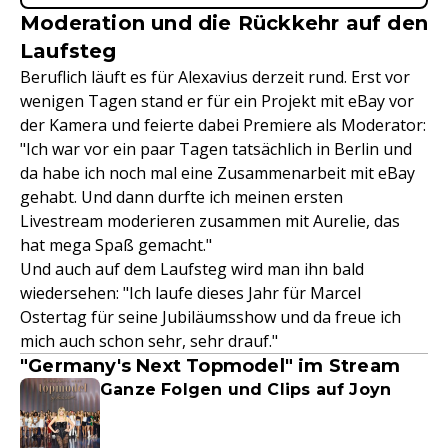
Moderation und die Rückkehr auf den
Laufsteg
Beruflich läuft es für Alexavius derzeit rund. Erst vor
wenigen Tagen stand er für ein Projekt mit eBay vor
der Kamera und feierte dabei Premiere als Moderator:
"Ich war vor ein paar Tagen tatsächlich in Berlin und
da habe ich noch mal eine Zusammenarbeit mit eBay
gehabt. Und dann durfte ich meinen ersten
Livestream moderieren zusammen mit Aurelie, das
hat mega Spaß gemacht."
Und auch auf dem Laufsteg wird man ihn bald
wiedersehen: "Ich laufe dieses Jahr für Marcel
Ostertag für seine Jubiläumsshow und da freue ich
mich auch schon sehr, sehr drauf."
"Germany's Next Topmodel" im Stream
Ganze Folgen und Clips auf Joyn