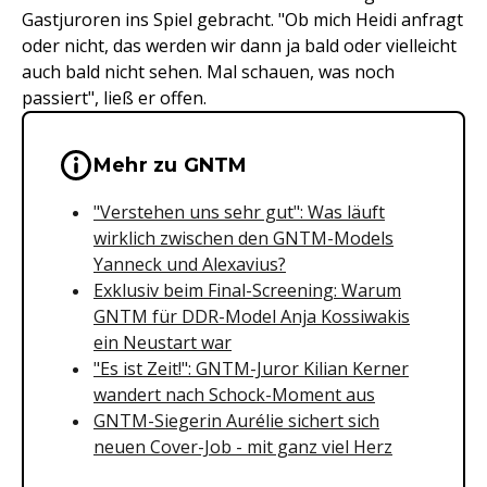
Gastjuroren ins Spiel gebracht. "Ob mich Heidi anfragt
oder nicht, das werden wir dann ja bald oder vielleicht
auch bald nicht sehen. Mal schauen, was noch
passiert", ließ er offen.
Wichtige Hinweise & Informationen 
Mehr zu GNTM
"Verstehen uns sehr gut": Was läuft
wirklich zwischen den GNTM-Models
Yanneck und Alexavius?
Exklusiv beim Final-Screening: Warum
GNTM für DDR-Model Anja Kossiwakis
ein Neustart war
"Es ist Zeit!": GNTM-Juror Kilian Kerner
wandert nach Schock-Moment aus
GNTM-Siegerin Aurélie sichert sich
neuen Cover-Job - mit ganz viel Herz