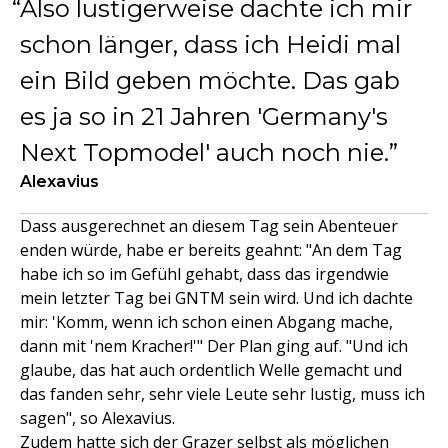
Also lustigerweise dachte ich mir
schon länger, dass ich Heidi mal
ein Bild geben möchte. Das gab
es ja so in 21 Jahren 'Germany's
Next Topmodel' auch noch nie.
Alexavius
Dass ausgerechnet an diesem Tag sein Abenteuer
enden würde, habe er bereits geahnt: "An dem Tag
habe ich so im Gefühl gehabt, dass das irgendwie
mein letzter Tag bei GNTM sein wird. Und ich dachte
mir: 'Komm, wenn ich schon einen Abgang mache,
dann mit 'nem Kracher!'" Der Plan ging auf. "Und ich
glaube, das hat auch ordentlich Welle gemacht und
das fanden sehr, sehr viele Leute sehr lustig, muss ich
sagen", so Alexavius.
Zudem hatte sich der Grazer selbst als möglichen