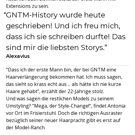
Extensions zu sein.
GNTM-History wurde heute
geschrieben! Und ich freu mich,
dass ich sie schreiben durfte! Das
sind mir die liebsten Storys.
Alexavius
"Dass ich der erste Mann bin, der bei GNTM eine
Haarverlängerung bekommen hat. Ich muss sagen,
das sieht so krass echt aus ... als hätte ich nie kurze
Haare gehabt", erzählt der 22-Jährige stolz.
Und was sagen die restlichen Models zu seinem
Umstyling? "Mega, der Style-Change!", findet Antonia
vor Ort im Frisierstuhl. Doch die richtigen Ausraster
bezüglich seiner neuer Haarpracht gibt es erst auf
der Model-Ranch.