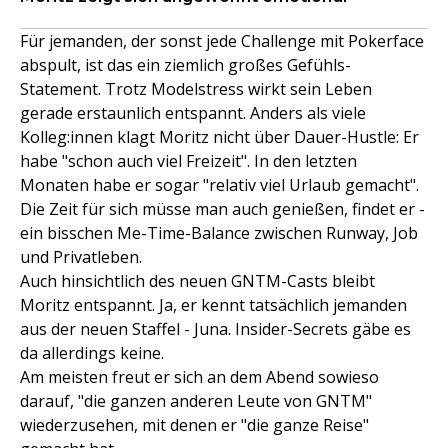
Für jemanden, der sonst jede Challenge mit Pokerface
abspult, ist das ein ziemlich großes Gefühls-
Statement. Trotz Modelstress wirkt sein Leben
gerade erstaunlich entspannt. Anders als viele
Kolleg:innen klagt Moritz nicht über Dauer-Hustle: Er
habe "schon auch viel Freizeit". In den letzten
Monaten habe er sogar "relativ viel Urlaub gemacht".
Die Zeit für sich müsse man auch genießen, findet er -
ein bisschen Me-Time-Balance zwischen Runway, Job
und Privatleben.
Auch hinsichtlich des neuen GNTM-Casts bleibt
Moritz entspannt. Ja, er kennt tatsächlich jemanden
aus der neuen Staffel - Juna. Insider-Secrets gäbe es
da allerdings keine.
Am meisten freut er sich an dem Abend sowieso
darauf, "die ganzen anderen Leute von GNTM"
wiederzusehen, mit denen er "die ganze Reise"