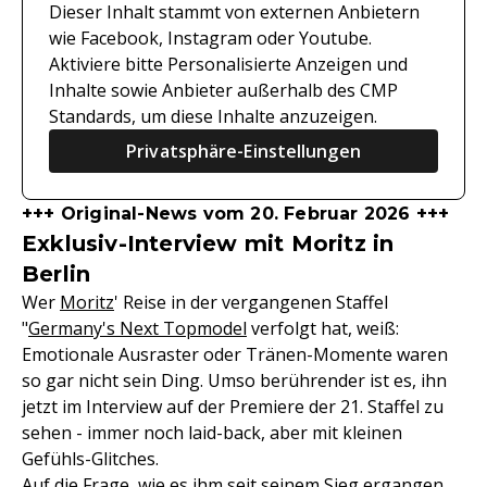
Dieser Inhalt stammt von externen Anbietern
wie Facebook, Instagram oder Youtube.
Aktiviere bitte Personalisierte Anzeigen und
Inhalte sowie Anbieter außerhalb des CMP
Standards, um diese Inhalte anzuzeigen.
Privatsphäre-Einstellungen
+++ Original-News vom 20. Februar 2026 +++
Exklusiv-Interview mit Moritz in
Berlin
Wer
Moritz
' Reise in der vergangenen Staffel
"
Germany's Next Topmodel
verfolgt hat, weiß:
Emotionale Ausraster oder Tränen-Momente waren
so gar nicht sein Ding. Umso berührender ist es, ihn
jetzt im Interview auf der Premiere der 21. Staffel zu
sehen - immer noch laid-back, aber mit kleinen
Gefühls-Glitches.
Auf die Frage, wie es ihm seit seinem Sieg ergangen