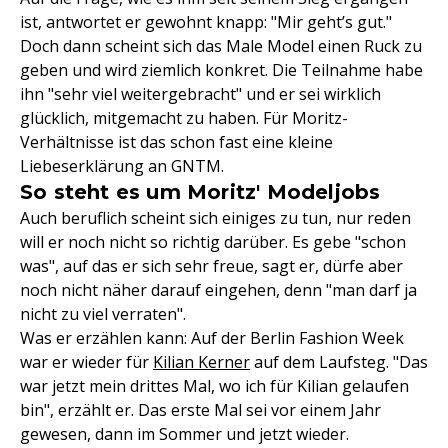
ist, antwortet er gewohnt knapp: "Mir geht’s gut."
Doch dann scheint sich das Male Model einen Ruck zu
geben und wird ziemlich konkret. Die Teilnahme habe
ihn "sehr viel weitergebracht" und er sei wirklich
glücklich, mitgemacht zu haben. Für Moritz-
Verhältnisse ist das schon fast eine kleine
Liebeserklärung an GNTM.
So steht es um Moritz' Modeljobs
Auch beruflich scheint sich einiges zu tun, nur reden
will er noch nicht so richtig darüber. Es gebe "schon
was", auf das er sich sehr freue, sagt er, dürfe aber
noch nicht näher darauf eingehen, denn "man darf ja
nicht zu viel verraten".
Was er erzählen kann: Auf der Berlin Fashion Week
war er wieder für
Kilian Kerner
auf dem Laufsteg. "Das
war jetzt mein drittes Mal, wo ich für Kilian gelaufen
bin", erzählt er. Das erste Mal sei vor einem Jahr
gewesen, dann im Sommer und jetzt wieder.