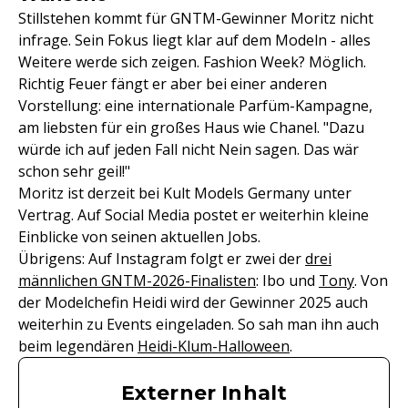
Stillstehen kommt für GNTM-Gewinner Moritz nicht
infrage. Sein Fokus liegt klar auf dem Modeln - alles
Weitere werde sich zeigen. Fashion Week? Möglich.
Richtig Feuer fängt er aber bei einer anderen
Vorstellung: eine internationale Parfüm-Kampagne,
am liebsten für ein großes Haus wie Chanel. "Dazu
würde ich auf jeden Fall nicht Nein sagen. Das wär
schon sehr geil!"
Moritz ist derzeit bei Kult Models Germany unter
Vertrag. Auf Social Media postet er weiterhin kleine
Einblicke von seinen aktuellen Jobs.
Übrigens: Auf Instagram folgt er zwei der
drei
männlichen GNTM-2026-Finalisten
: Ibo und
Tony
. Von
der Modelchefin Heidi wird der Gewinner 2025 auch
weiterhin zu Events eingeladen. So sah man ihn auch
beim legendären
Heidi-Klum-Halloween
.
Externer Inhalt