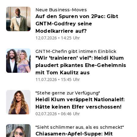
Neue Business-Moves
Auf den Spuren von 2Pac: Gibt
GNTM-Godfrey seine
Modelkarriere auf?
12.07.2026 • 14:25 Uhr
GNTM-Chefin gibt intimen Einblick
"Wir 'trainieren' viel": Heidi Klum
plaudert pikantes Ehe-Geheimnis
mit Tom Kaulitz aus
11.07.2026 • 15:45 Uhr
"Stehe gerne zur Verfügung"
Heidi Klum veräppelt Nationalelf:
Hätte keinen Elfer verschossen!
02.07.2026 • 06:46 Uhr
"Sieht schlimmer aus, als es schmeckt"
Chiasamen-Apfel-Suppe: Mit