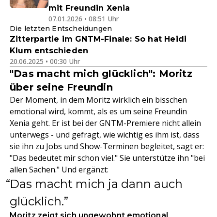
mit Freundin Xenia
07.01.2026 • 08:51 Uhr
Die letzten Entscheidungen
Zitterpartie im GNTM-Finale: So hat Heidi
Klum entschieden
20.06.2025 • 00:30 Uhr
"Das macht mich glücklich": Moritz
über seine Freundin
Der Moment, in dem Moritz wirklich ein bisschen
emotional wird, kommt, als es um seine Freundin
Xenia geht. Er ist bei der GNTM-Premiere nicht allein
unterwegs - und gefragt, wie wichtig es ihm ist, dass
sie ihn zu Jobs und Show-Terminen begleitet, sagt er:
"Das bedeutet mir schon viel." Sie unterstütze ihn "bei
allen Sachen." Und ergänzt:
Das macht mich ja dann auch
glücklich.
Moritz zeigt sich ungewohnt emotional