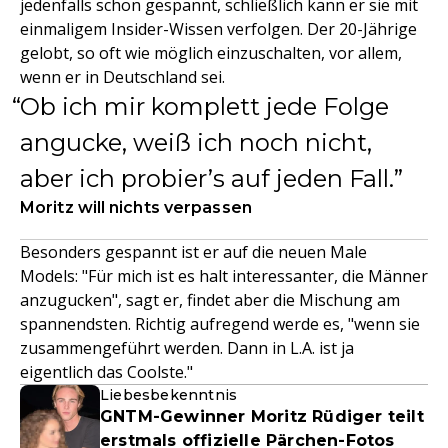
jedenfalls schon gespannt, schließlich kann er sie mit
einmaligem Insider-Wissen verfolgen. Der 20-Jährige
gelobt, so oft wie möglich einzuschalten, vor allem,
wenn er in Deutschland sei.
Ob ich mir komplett jede Folge
angucke, weiß ich noch nicht,
aber ich probier’s auf jeden Fall.
Moritz will nichts verpassen
Besonders gespannt ist er auf die neuen Male
Models: "Für mich ist es halt interessanter, die Männer
anzugucken", sagt er, findet aber die Mischung am
spannendsten. Richtig aufregend werde es, "wenn sie
zusammengeführt werden. Dann in L.A. ist ja
eigentlich das Coolste."
Liebesbekenntnis
GNTM-Gewinner Moritz Rüdiger teilt
erstmals offizielle Pärchen-Fotos