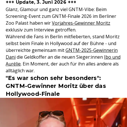
+++ Update, 3. Juni 2026 +++
Glanz, Glamour und ganz viel GNTM-Vibe: Beim
Screening-Event zum GNTM-Finale 2026 im Berliner
Zoo Palast haben wir
Vorjahres-Gewinner Moritz
exklusiv zum Interview getroffen.
Während die Fans in Berlin mitfieberten, stand Moritz
selbst beim Finale in Hollywood auf der Bühne - und
überreichte gemeinsam mit
GNTM-2025-Gewinnerin
Dani
die Geldkoffer an die neuen Sieger:innen
Ibo und
Aurélie
. Ein Moment, der auch für ihn alles andere als
alltäglich war.
"Es war schon sehr besonders":
GNTM-Gewinner Moritz über das
Hollywood-Finale