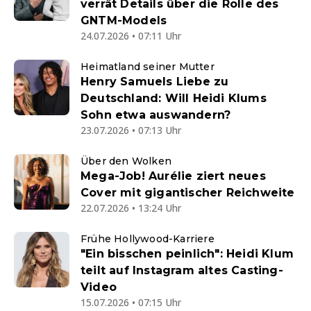
verrät Details über die Rolle des
GNTM-Models
24.07.2026 • 07:11 Uhr
Heimatland seiner Mutter
Henry Samuels Liebe zu
Deutschland: Will Heidi Klums
Sohn etwa auswandern?
23.07.2026 • 07:13 Uhr
Über den Wolken
Mega-Job! Aurélie ziert neues
Cover mit gigantischer Reichweite
22.07.2026 • 13:24 Uhr
Frühe Hollywood-Karriere
"Ein bisschen peinlich": Heidi Klum
teilt auf Instagram altes Casting-
Video
15.07.2026 • 07:15 Uhr