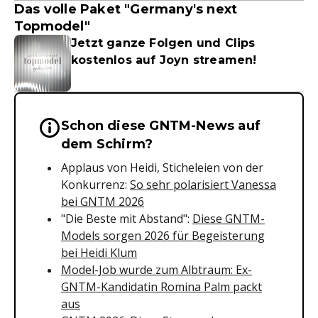
Das volle Paket "Germany's next
Topmodel"
Jetzt ganze Folgen und Clips
kostenlos auf Joyn streamen!
Schon diese GNTM-News auf
Wichtige Hinweise & Informationen 
dem Schirm?
Applaus von Heidi, Sticheleien von der
Konkurrenz:
So sehr polarisiert Vanessa
bei GNTM 2026
"Die Beste mit Abstand":
Diese GNTM-
Models sorgen 2026 für Begeisterung
bei Heidi Klum
Model-Job wurde zum Albtraum: Ex-
GNTM-Kandidatin Romina Palm packt
aus