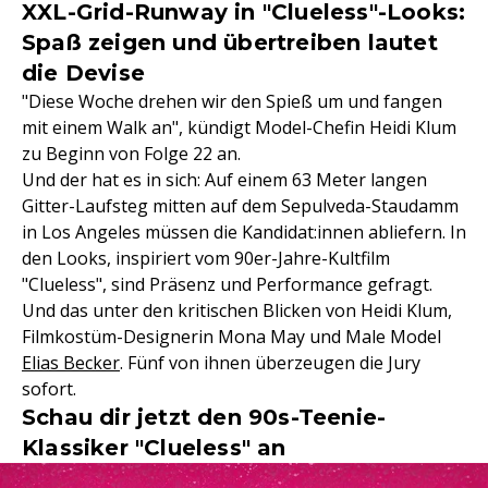
XXL-Grid-Runway in "Clueless"-Looks:
Spaß zeigen und übertreiben lautet
die Devise
"Diese Woche drehen wir den Spieß um und fangen
mit einem Walk an", kündigt Model-Chefin Heidi Klum
zu Beginn von Folge 22 an.
Und der hat es in sich: Auf einem 63 Meter langen
Gitter-Laufsteg mitten auf dem Sepulveda-Staudamm
in Los Angeles müssen die Kandidat:innen abliefern. In
den Looks, inspiriert vom 90er-Jahre-Kultfilm
"Clueless", sind Präsenz und Performance gefragt.
Und das unter den kritischen Blicken von Heidi Klum,
Filmkostüm-Designerin Mona May und Male Model
Elias Becker
. Fünf von ihnen überzeugen die Jury
sofort.
Schau dir jetzt den 90s-Teenie-
Klassiker "Clueless" an