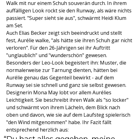
Walk mit nur einem Schuh souverän durch. In ihrem
auffälligen Look rockt sie den Runway, als wäre nichts
passiert. "Super sieht sie aus", schwärmt Heidi Klum
am Set.
Auch Elias Becker zeigt sich beeindruckt und stellt
fest, Aurélie walke, "als hätte sie ihren Schuh gar nicht
verloren". Für den 26-Jährigen sei ihr Auftritt
"unglaublich" und "wunderschön" gewesen.
Besonders der Leo‑Look begeistert ihn: Muster, die
normalerweise zur Tarnung dienten, hätten bei
Aurélie genau das Gegenteil bewirkt - auf dem
Runway sei sie schnell und ganz sie selbst gewesen.
Designerin Mona May lobt vor allem Aurélies
Leichtigkeit. Sie beschreibt ihren Walk als "so locker"
und schwärmt von ihrem Lächeln, dem Blick nach
oben und davon, wie sie auf dem Laufsteg spielerisch
"den Wind mitgenommen" habe. Ihr Fazit fällt
entsprechend herzlich aus:
Du hast alles gegeben, meine