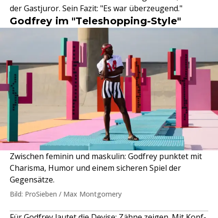
der Gastjuror. Sein Fazit: "Es war überzeugend."
Godfrey im "Teleshopping-Style"
Zwischen feminin und maskulin: Godfrey punktet mit
Charisma, Humor und einem sicheren Spiel der
Gegensätze.
Bild: ProSieben / Max Montgomery
Für
Godfrey
lautet die Devise: Zähne zeigen. Mit Kopf-