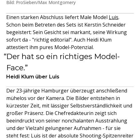
Bild: ProSieben/Max Montgomery
Einen starken Abschluss liefert Male Model
Luis
.
Schon beim Betreten des Sets ist Kerstin Schneider
begeistert: Sein Gesicht sei markant, seine Wirkung
sofort da - "richtig editorial". Auch Heidi Klum
attestiert ihm pures Model-Potenzial.
Der hat so ein richtiges Model-
Face.
Heidi Klum über Luis
Der 23‑jährige Hamburger überzeugt anschließend
mühelos vor der Kamera. Die Bilder entstehen in
kürzester Zeit, mit lässiger Selbstverständlichkeit und
großer Präsenz. Die Chefredakteurin zeigt sich
beeindruckt von seiner nonchalanten Ausstrahlung
und der Vielzahl gelungener Aufnahmen - für sie
steht fest: Luis ist der absolute Shooting‑Spitzenreiter