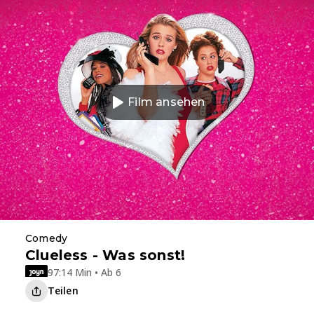
Film ansehen
Comedy
Clueless - Was sonst!
97:14 Min • Ab 6
Teilen