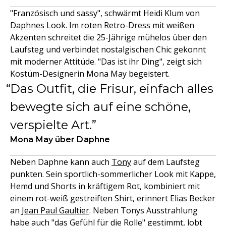
"Französisch und sassy", schwärmt Heidi Klum von
Daphne
s Look. Im roten Retro-Dress mit weißen
Akzenten schreitet die 25-Jährige mühelos über den
Laufsteg und verbindet nostalgischen Chic gekonnt
mit moderner Attitüde. "Das ist ihr Ding", zeigt sich
Kostüm-Designerin Mona May begeistert.
Das Outfit, die Frisur, einfach alles
bewegte sich auf eine schöne,
verspielte Art.
Mona May über Daphne
Neben Daphne kann auch
Tony
auf dem Laufsteg
punkten. Sein sportlich-sommerlicher Look mit Kappe,
Hemd und Shorts in kräftigem Rot, kombiniert mit
einem rot-weiß gestreiften Shirt, erinnert Elias Becker
an
Jean Paul Gaultier
. Neben Tonys Ausstrahlung
habe auch "das Gefühl für die Rolle" gestimmt, lobt