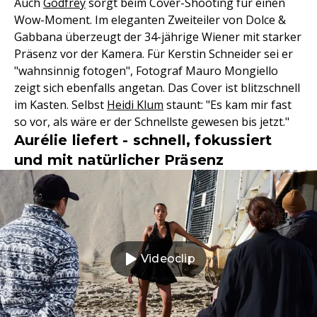
Auch
Godfrey
sorgt beim Cover-Shooting für einen
Wow-Moment. Im eleganten Zweiteiler von Dolce &
Gabbana überzeugt der 34-jährige Wiener mit starker
Präsenz vor der Kamera. Für Kerstin Schneider sei er
"wahnsinnig fotogen", Fotograf Mauro Mongiello
zeigt sich ebenfalls angetan. Das Cover ist blitzschnell
im Kasten. Selbst
Heidi Klum
staunt: "Es kam mir fast
so vor, als wäre er der Schnellste gewesen bis jetzt."
Aurélie liefert - schnell, fokussiert
und mit natürlicher Präsenz
Videoclip