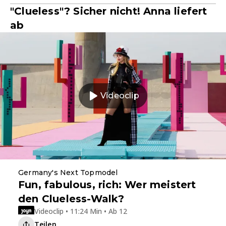
"Clueless"? Sicher nicht! Anna liefert
ab
Videoclip
Germany's Next Topmodel
Fun, fabulous, rich: Wer meistert
den Clueless-Walk?
Videoclip • 11:24 Min • Ab 12
Teilen