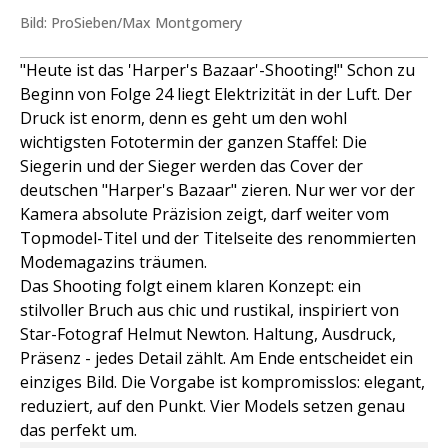
Bild: ProSieben/Max Montgomery
"Heute ist das 'Harper's Bazaar'-Shooting!" Schon zu
Beginn von Folge 24 liegt Elektrizität in der Luft. Der
Druck ist enorm, denn es geht um den wohl
wichtigsten Fototermin der ganzen Staffel: Die
Siegerin und der Sieger werden das Cover der
deutschen "Harper's Bazaar" zieren. Nur wer vor der
Kamera absolute Präzision zeigt, darf weiter vom
Topmodel-Titel und der Titelseite des renommierten
Modemagazins träumen.
Das Shooting folgt einem klaren Konzept: ein
stilvoller Bruch aus chic und rustikal, inspiriert von
Star-Fotograf Helmut Newton. Haltung, Ausdruck,
Präsenz - jedes Detail zählt. Am Ende entscheidet ein
einziges Bild. Die Vorgabe ist kompromisslos: elegant,
reduziert, auf den Punkt. Vier Models setzen genau
das perfekt um.