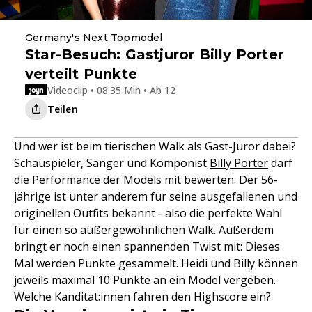
Germany's Next Topmodel
Star-Besuch: Gastjuror Billy Porter
verteilt Punkte
Videoclip • 08:35 Min • Ab 12
Teilen
Und wer ist beim tierischen Walk als Gast-Juror dabei?
Schauspieler, Sänger und Komponist
Billy Porter
darf
die Performance der Models mit bewerten. Der 56-
jährige ist unter anderem für seine ausgefallenen und
originellen Outfits bekannt - also die perfekte Wahl
für einen so außergewöhnlichen Walk. Außerdem
bringt er noch einen spannenden Twist mit: Dieses
Mal werden Punkte gesammelt. Heidi und Billy können
jeweils maximal 10 Punkte an ein Model vergeben.
Welche Kanditat:innen fahren den Highscore ein?