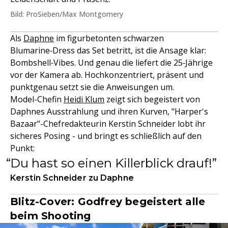
Bild: ProSieben/Max Montgomery
Als
Daphne
im figurbetonten schwarzen
Blumarine‑Dress das Set betritt, ist die Ansage klar:
Bombshell‑Vibes. Und genau die liefert die 25‑Jährige
vor der Kamera ab. Hochkonzentriert, präsent und
punktgenau setzt sie die Anweisungen um.
Model-Chefin
Heidi Klum
zeigt sich begeistert von
Daphnes Ausstrahlung und ihren Kurven, "Harper's
Bazaar"-Chefredakteurin Kerstin Schneider lobt ihr
sicheres Posing - und bringt es schließlich auf den
Punkt:
Du hast so einen Killerblick drauf!
Kerstin Schneider zu Daphne
Blitz-Cover: Godfrey begeistert alle
beim Shooting