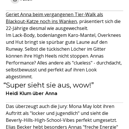
Geriet Anna beim vergangenen Tier-Walk als
Blackout-Katze noch ins Wanken
, präsentiert sich die
22-Jährige diesmal wie ausgewechselt.
Im Lack‑Body, bodenlangem Karo-Mantel, Overknees
und Hut bringt sie spürbar gute Laune auf den
Runway. Selbst die tückischen Löcher im Gitter
können ihre High Heels nicht stoppen. Annas
Performance? Alles andere als "clueless" - durchdacht,
selbstbewusst und perfekt auf ihren Look
abgestimmt.
Super sieht sie aus, wow!
Heidi Klum über Anna
Das überzeugt auch die Jury: Mona May lobt ihren
Auftritt als "locker und jugendlich" und sieht die
Beverly-Hills-High-School-Vibes perfekt umgesetzt.
Elias Becker hebt besonders Annas "freche Energie"